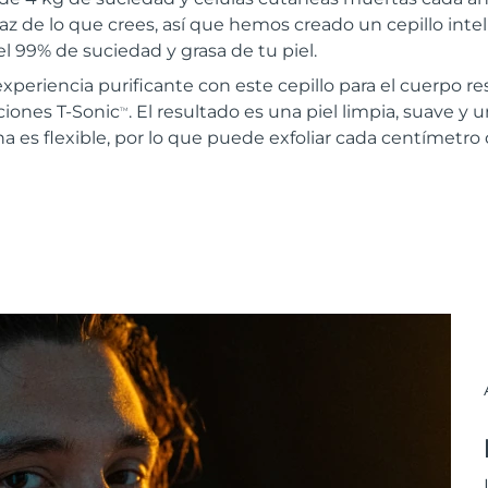
z de lo que crees, así que hemos creado un cepillo inte
el 99% de suciedad y grasa de tu piel.
xperiencia purificante con este cepillo para el cuerpo res
ciones T-Sonic
. El resultado es una piel limpia, suave y 
TM
ona es flexible, por lo que puede exfoliar cada centímetr