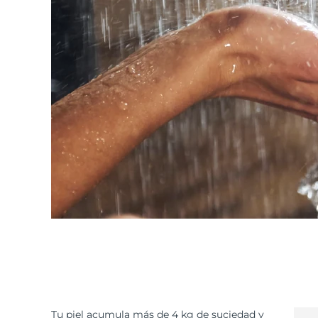
Tu piel acumula más de 4 kg de suciedad y