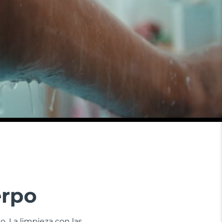
erpo
. La limpieza con las