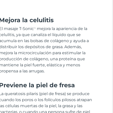
Mejora la celulitis
El masaje T-Sonic
mejora la apariencia de la
TM
celulitis, ya que canaliza el líquido que se
acumula en las bolsas de colágeno y ayuda a
distribuir los depósitos de grasa. Además,
mejora la microcirculación para estimular la
producción de colágeno, una proteína que
mantiene la piel fuerte, elástica y menos
propensa a las arrugas.
Previene la piel de fresa
La queratosis pilaris (piel de fresa) se produce
cuando los poros o los folículos pilosos atrapan
las células muertas de la piel, la grasa y las
bacterias, o cuando una persona sufre de piel