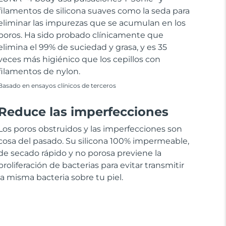
filamentos de silicona suaves como la seda para
eliminar las impurezas que se acumulan en los
poros. Ha sido probado clínicamente que
elimina el 99% de suciedad y grasa, y es 35
veces más higiénico que los cepillos con
filamentos de nylon.
Basado en ensayos clínicos de terceros
Reduce las imperfecciones
Los poros obstruidos y las imperfecciones son
cosa del pasado. Su silicona 100% impermeable,
de secado rápido y no porosa previene la
proliferación de bacterias para evitar transmitir
la misma bacteria sobre tu piel.