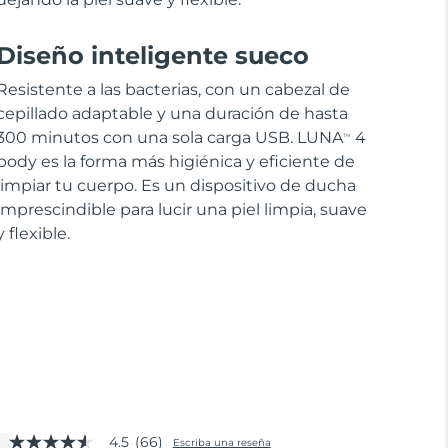
Diseño inteligente sueco
Resistente a las bacterias, con un cabezal de
cepillado adaptable y una duración de hasta
300 minutos con una sola carga USB. LUNA
4
TM
body es la forma más higiénica y eficiente de
limpiar tu cuerpo. Es un dispositivo de ducha
imprescindible para lucir una piel limpia, suave
y flexible.
4.5
(66)
Escriba una reseña