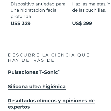
Dispositivo antiedad para
Haz las maletas. Y
una hidratación facial
de las cuchillas.
profunda
US$ 329
US$ 299
DESCUBRE LA CIENCIA QUE
HAY DETRÁS DE
Pulsaciones T-Sonic
TM
Silicona ultra higiénica
Resultados clínicos y opiniones de
expertos