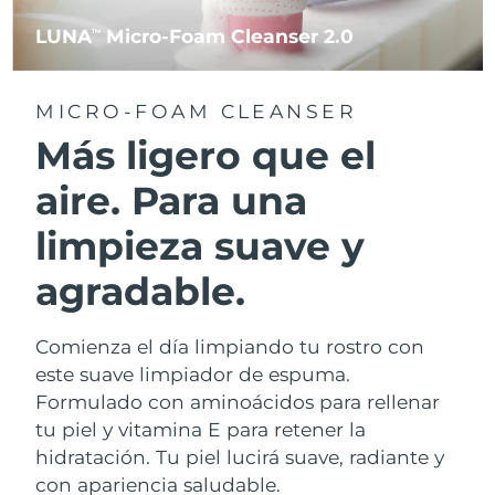
LUNA
Micro-Foam Cleanser 2.0
TM
MICRO-FOAM CLEANSER
Más ligero que el
aire. Para una
limpieza suave y
agradable.
Comienza el día limpiando tu rostro con
este suave limpiador de espuma.
Formulado con aminoácidos para rellenar
tu piel y vitamina E para retener la
hidratación. Tu piel lucirá suave, radiante y
con apariencia saludable.