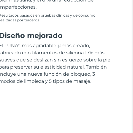
imperfecciones.
Resultados basados en pruebas clínicas y de consumo
realizadas por terceros
Diseño mejorado
El LUNA
más agradable jamás creado,
TM
fabricado con filamentos de silicona 17% más
suaves que se deslizan sin esfuerzo sobre la piel
para preservar su elasticidad natural. También
incluye una nueva función de bloqueo, 3
modos de limpieza y 5 tipos de masaje.