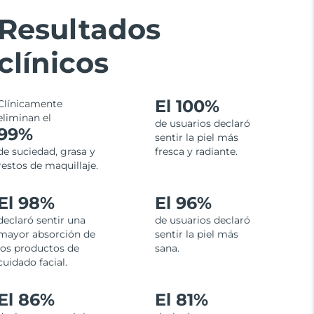
Resultados
clínicos
El
100%
Clínicamente
eliminan el
de usuarios declaró
99%
sentir la piel más
de suciedad, grasa y
fresca y radiante.
restos de maquillaje.
El 98%
El 96%
declaró sentir una
de usuarios declaró
mayor absorción de
sentir la piel más
los productos de
sana.
cuidado facial.
El 86%
El 81%