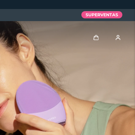
SUPERVENTAS
Iniciar sesión
Perfil de usuario
Mis dispositivos
Mis pedidos
Mis direcciones
Mis suscripciones