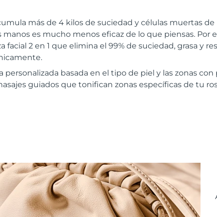
cumula más de 4 kilos de suciedad y células muertas de 
las manos es mucho menos eficaz de lo que piensas. Por
a facial 2 en 1 que elimina el 99% de suciedad, grasa y re
ínicamente.
a personalizada basada en el tipo de piel y las zonas co
masajes guiados que tonifican zonas específicas de tu ros