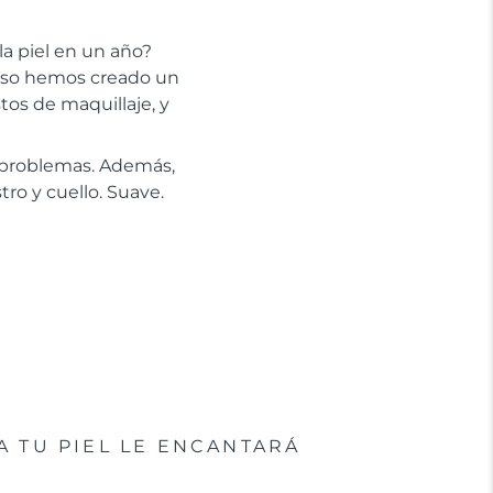
la piel en un año?
 eso hemos creado un
stos de maquillaje, y
n problemas. Además,
tro y cuello. Suave.
A TU PIEL LE ENCANTARÁ