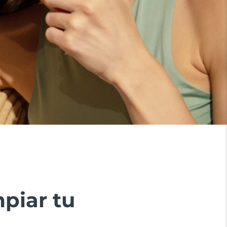
piar tu