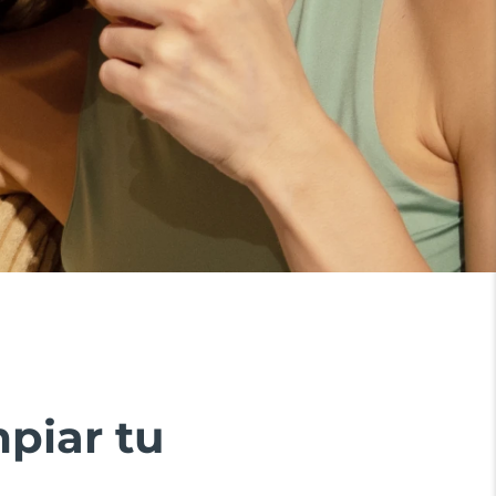
piar tu