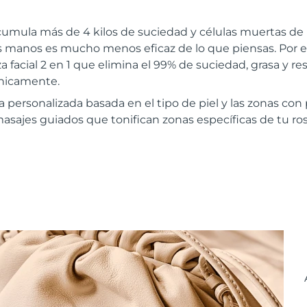
cumula más de 4 kilos de suciedad y células muertas de 
las manos es mucho menos eficaz de lo que piensas. Por
a facial 2 en 1 que elimina el 99% de suciedad, grasa y re
ínicamente.
a personalizada basada en el tipo de piel y las zonas co
masajes guiados que tonifican zonas específicas de tu ros