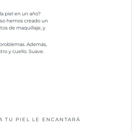
la piel en un año?
 eso hemos creado un
stos de maquillaje, y
n problemas. Además,
tro y cuello. Suave.
A TU PIEL LE ENCANTARÁ