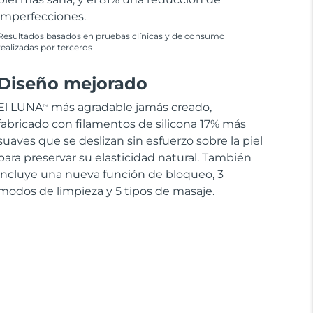
imperfecciones.
Resultados basados en pruebas clínicas y de consumo
realizadas por terceros
Diseño mejorado
El LUNA
más agradable jamás creado,
TM
fabricado con filamentos de silicona 17% más
suaves que se deslizan sin esfuerzo sobre la piel
para preservar su elasticidad natural. También
incluye una nueva función de bloqueo, 3
modos de limpieza y 5 tipos de masaje.