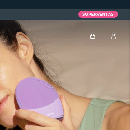
SUPERVENTAS
Iniciar sesión
Perfil de usuario
Mis dispositivos
Mis pedidos
Mis direcciones
Mis suscripciones