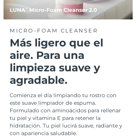
LUNA
Micro-Foam Cleanser 2.0
TM
MICRO-FOAM CLEANSER
Más ligero que el
aire. Para una
limpieza suave y
agradable.
Comienza el día limpiando tu rostro con
este suave limpiador de espuma.
Formulado con aminoácidos para rellenar
tu piel y vitamina E para retener la
hidratación. Tu piel lucirá suave, radiante y
con apariencia saludable.