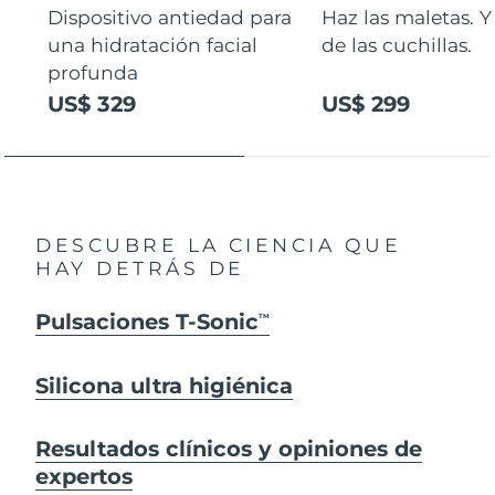
Dispositivo antiedad para
Haz las maletas. Y
una hidratación facial
de las cuchillas.
profunda
US$ 329
US$ 299
DESCUBRE LA CIENCIA QUE
HAY DETRÁS DE
Pulsaciones T-Sonic
TM
Silicona ultra higiénica
Resultados clínicos y opiniones de
expertos