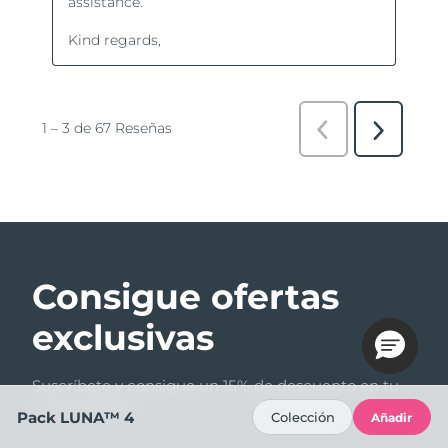
Consigue ofertas
exclusivas
Suscríbete y consigue un 15% de descuento en tu
primer pedido.
Pack LUNA™ 4
Colección
Añadir