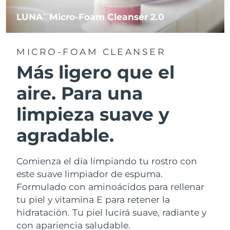
LUNA
Micro-Foam Cleanser 2.0
TM
MICRO-FOAM CLEANSER
Más ligero que el
aire. Para una
limpieza suave y
agradable.
Comienza el día limpiando tu rostro con
este suave limpiador de espuma.
Formulado con aminoácidos para rellenar
tu piel y vitamina E para retener la
hidratación. Tu piel lucirá suave, radiante y
con apariencia saludable.