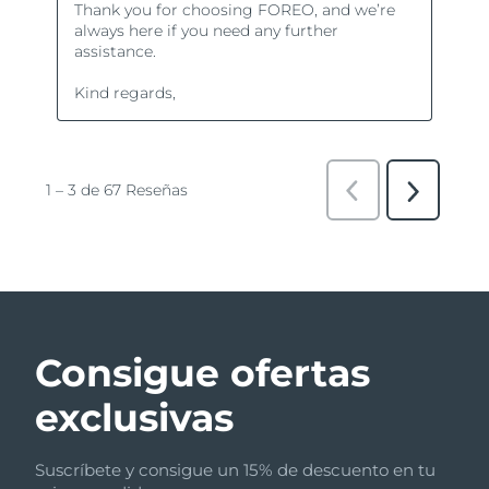
Consigue ofertas
exclusivas
Suscríbete y consigue un 15% de descuento en tu