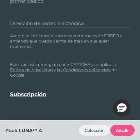
primer pedido.
Dirección de correo electrónico
Acepto recibir comunicaciones comerciales de FOREO y
entiendo que puedo darme de baja en cualquier
momento.
Este sitio está protegido por reCAPTCHA y se aplica la
Política de privacidad
y
las Condiciones del servicio
de
Google.
AYUDA
SÍGUENOS
Pack LUNA™ 4
Colección
Añadir
Contáctanos