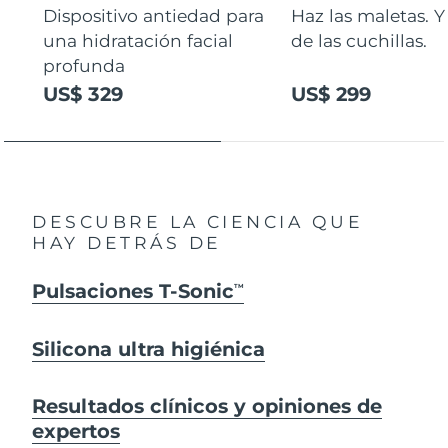
Dispositivo antiedad para
Haz las maletas. Y
una hidratación facial
de las cuchillas.
profunda
US$ 329
US$ 299
DESCUBRE LA CIENCIA QUE
HAY DETRÁS DE
Pulsaciones T-Sonic
TM
Silicona ultra higiénica
Resultados clínicos y opiniones de
expertos