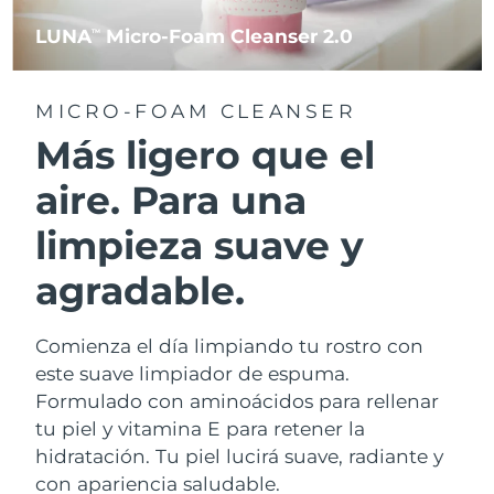
LUNA
Micro-Foam Cleanser 2.0
TM
MICRO-FOAM CLEANSER
Más ligero que el
aire. Para una
limpieza suave y
agradable.
Comienza el día limpiando tu rostro con
este suave limpiador de espuma.
Formulado con aminoácidos para rellenar
tu piel y vitamina E para retener la
hidratación. Tu piel lucirá suave, radiante y
con apariencia saludable.