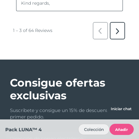
Consigue ofertas
exclusivas
Iniciar chat
Suscríbete y consigue un 15% de descuento en tu
primer pedido.
Pack LUNA™ 4
Colección
Añadir
Dirección de correo electrónico