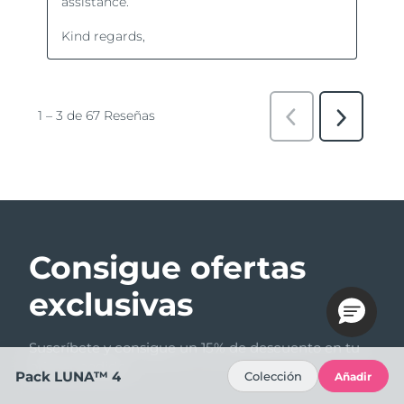
Consigue ofertas
exclusivas
Suscríbete y consigue un 15% de descuento en tu
primer pedido.
Pack LUNA™ 4
Colección
Añadir