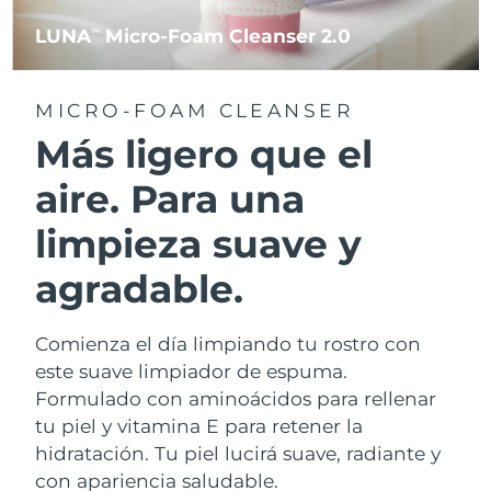
LUNA
Micro-Foam Cleanser 2.0
TM
MICRO-FOAM CLEANSER
Más ligero que el
aire. Para una
limpieza suave y
agradable.
Comienza el día limpiando tu rostro con
este suave limpiador de espuma.
Formulado con aminoácidos para rellenar
tu piel y vitamina E para retener la
hidratación. Tu piel lucirá suave, radiante y
con apariencia saludable.