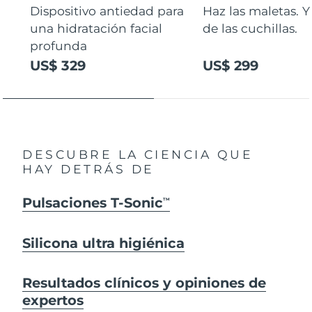
Dispositivo antiedad para
Haz las maletas. Y
una hidratación facial
de las cuchillas.
profunda
US$ 329
US$ 299
DESCUBRE LA CIENCIA QUE
HAY DETRÁS DE
Pulsaciones T-Sonic
TM
Silicona ultra higiénica
Resultados clínicos y opiniones de
expertos