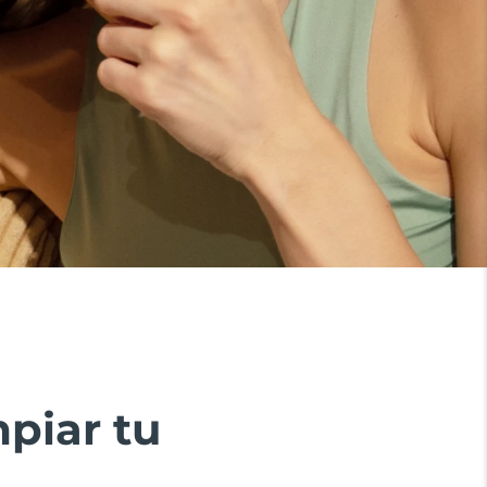
piar tu