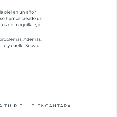
la piel en un año?
 eso hemos creado un
stos de maquillaje, y
n problemas. Además,
tro y cuello. Suave.
A TU PIEL LE ENCANTARÁ