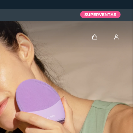
SUPERVENTAS
Iniciar sesión
Perfil de usuario
Mis dispositivos
Mis pedidos
Mis direcciones
Mis suscripciones