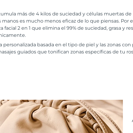
cumula más de 4 kilos de suciedad y células muertas de 
las manos es mucho menos eficaz de lo que piensas. Por
a facial 2 en 1 que elimina el 99% de suciedad, grasa y re
ínicamente.
a personalizada basada en el tipo de piel y las zonas co
masajes guiados que tonifican zonas específicas de tu ros