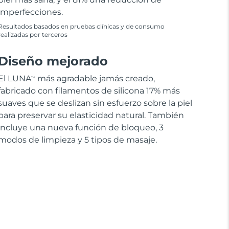
imperfecciones.
Resultados basados en pruebas clínicas y de consumo
realizadas por terceros
Diseño mejorado
El LUNA
más agradable jamás creado,
TM
fabricado con filamentos de silicona 17% más
suaves que se deslizan sin esfuerzo sobre la piel
para preservar su elasticidad natural. También
incluye una nueva función de bloqueo, 3
modos de limpieza y 5 tipos de masaje.