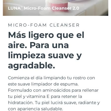
LUNA
Micro-Foam Cleanser 2.0
TM
MICRO-FOAM CLEANSER
Más ligero que el
aire. Para una
limpieza suave y
agradable.
Comienza el día limpiando tu rostro con
este suave limpiador de espuma.
Formulado con aminoácidos para rellenar
tu piel y vitamina E para retener la
hidratación. Tu piel lucirá suave, radiante y
con apariencia saludable.