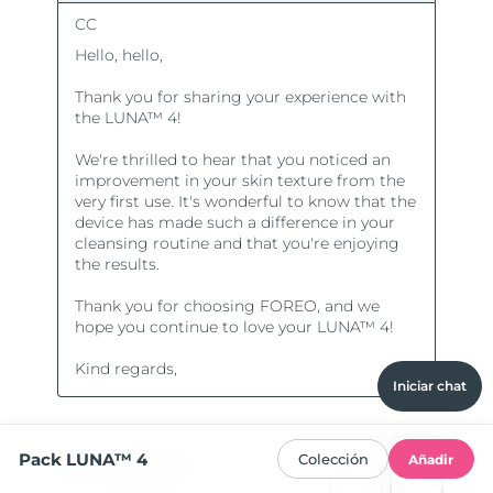
Iniciar chat
Pack LUNA™ 4
Colección
Añadir