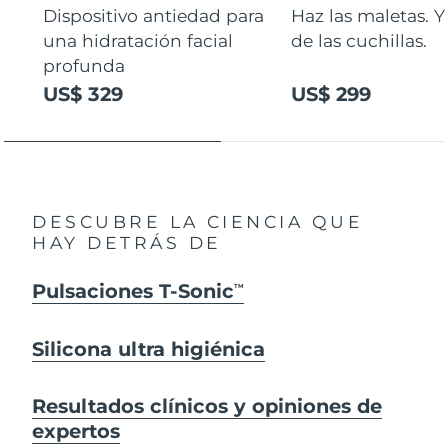
Dispositivo antiedad para
Haz las maletas. Y
una hidratación facial
de las cuchillas.
profunda
US$ 329
US$ 299
DESCUBRE LA CIENCIA QUE
HAY DETRÁS DE
Pulsaciones T-Sonic
TM
Silicona ultra higiénica
Resultados clínicos y opiniones de
expertos