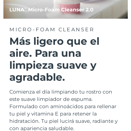
LUNA
Micro-Foam Cleanser 2.0
TM
MICRO-FOAM CLEANSER
Más ligero que el
aire. Para una
limpieza suave y
agradable.
Comienza el día limpiando tu rostro con
este suave limpiador de espuma.
Formulado con aminoácidos para rellenar
tu piel y vitamina E para retener la
hidratación. Tu piel lucirá suave, radiante y
con apariencia saludable.