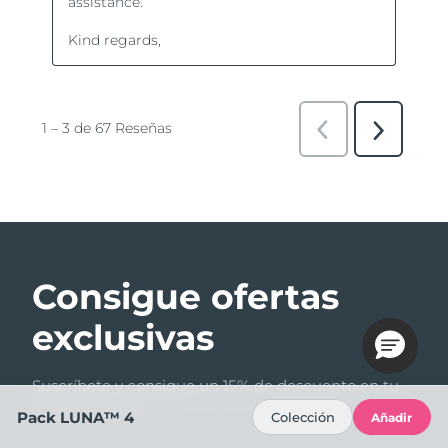
Consigue ofertas
exclusivas
Suscríbete y consigue un 15% de descuento en tu
primer pedido.
Pack LUNA™ 4
Colección
Añadir