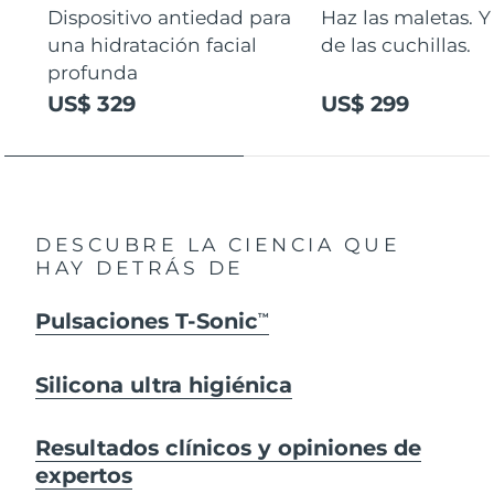
Dispositivo antiedad para
Haz las maletas. Y
una hidratación facial
de las cuchillas.
profunda
US$ 329
US$ 299
DESCUBRE LA CIENCIA QUE
HAY DETRÁS DE
Pulsaciones T-Sonic
TM
Silicona ultra higiénica
Resultados clínicos y opiniones de
expertos