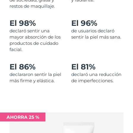
restos de maquillaje.
Filipinas
Entrega prevista
14/08/2026
El 98%
El 96%
Polonia
Entrega prevista
12/08/2026
declaró sentir una
de usuarios declaró
mayor absorción de los
sentir la piel más sana.
Portugal
Entrega prevista
11/08/2026
productos de cuidado
facial.
Puerto Rico
Entrega prevista
13/08/2026
El 86%
El 81%
Catar
Entrega prevista
12/08/2026
declararon sentir la piel
declaró una reducción
más firme y elástica.
de imperfecciones.
Reunión
Entrega prevista
16/08/2026
Rumanía
Entrega prevista
11/08/2026
Rusia
Entrega prevista
19/08/2026
AHORRA 25 %
Arabia Saudí
Entrega prevista
12/08/2026