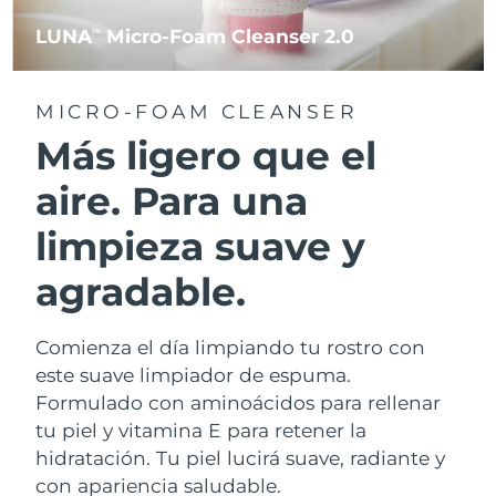
LUNA
Micro-Foam Cleanser 2.0
TM
MICRO-FOAM CLEANSER
Más ligero que el
aire. Para una
limpieza suave y
agradable.
Comienza el día limpiando tu rostro con
este suave limpiador de espuma.
Formulado con aminoácidos para rellenar
tu piel y vitamina E para retener la
hidratación. Tu piel lucirá suave, radiante y
con apariencia saludable.