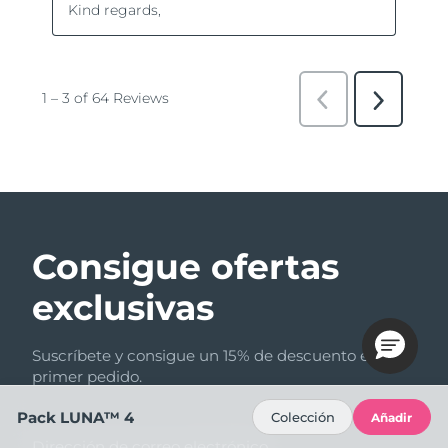
Consigue ofertas
exclusivas
Suscríbete y consigue un 15% de descuento en tu
primer pedido.
Pack LUNA™ 4
Colección
Añadir
Dirección de correo electrónico