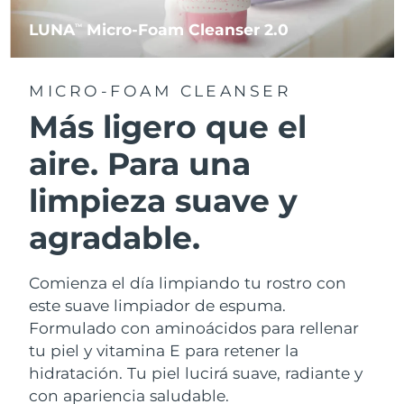
LUNA
Micro-Foam Cleanser 2.0
TM
MICRO-FOAM CLEANSER
Más ligero que el
aire. Para una
limpieza suave y
agradable.
Comienza el día limpiando tu rostro con
este suave limpiador de espuma.
Formulado con aminoácidos para rellenar
tu piel y vitamina E para retener la
hidratación. Tu piel lucirá suave, radiante y
con apariencia saludable.