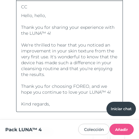
Iniciar chat
Pack LUNA™ 4
Colección
Añadir