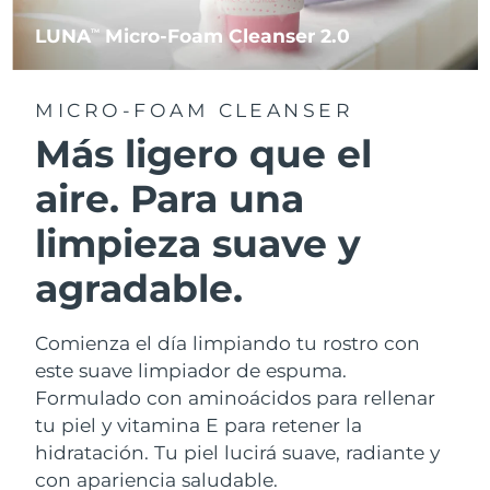
LUNA
Micro-Foam Cleanser 2.0
TM
MICRO-FOAM CLEANSER
Más ligero que el
aire. Para una
limpieza suave y
agradable.
Comienza el día limpiando tu rostro con
este suave limpiador de espuma.
Formulado con aminoácidos para rellenar
tu piel y vitamina E para retener la
hidratación. Tu piel lucirá suave, radiante y
con apariencia saludable.