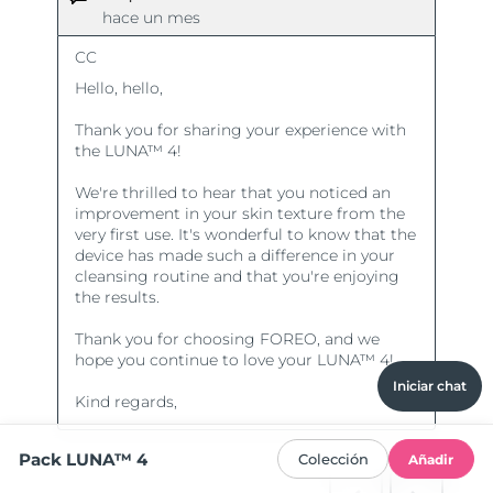
Iniciar chat
Pack LUNA™ 4
Colección
Añadir