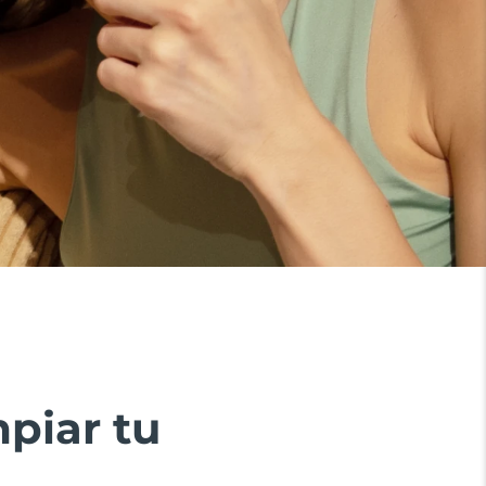
piar tu