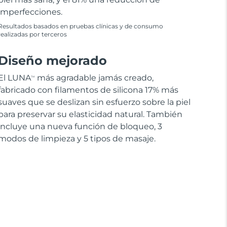
imperfecciones.
Resultados basados en pruebas clínicas y de consumo
realizadas por terceros
Diseño mejorado
El LUNA
más agradable jamás creado,
TM
fabricado con filamentos de silicona 17% más
suaves que se deslizan sin esfuerzo sobre la piel
para preservar su elasticidad natural. También
incluye una nueva función de bloqueo, 3
modos de limpieza y 5 tipos de masaje.