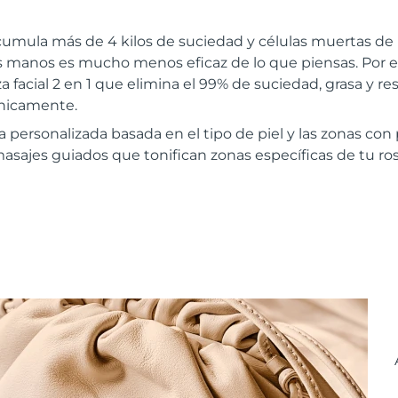
cumula más de 4 kilos de suciedad y células muertas de 
las manos es mucho menos eficaz de lo que piensas. Por
a facial 2 en 1 que elimina el 99% de suciedad, grasa y re
ínicamente.
a personalizada basada en el tipo de piel y las zonas co
masajes guiados que tonifican zonas específicas de tu ros