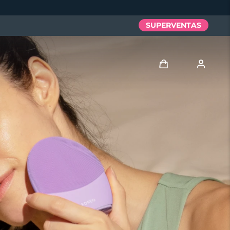
SUPERVENTAS
Iniciar sesión
Perfil de usuario
Mis dispositivos
Mis pedidos
Mis direcciones
Mis suscripciones