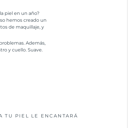
la piel en un año?
 eso hemos creado un
stos de maquillaje, y
n problemas. Además,
tro y cuello. Suave.
A TU PIEL LE ENCANTARÁ