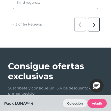
Consigue ofertas
exclusivas
Suscríbete y consigue un 15% de descuento en tu
primer pedido.
Pack LUNA™ 4
Colección
Añadir
Dirección de correo electrónico