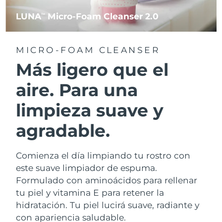
LUNA
Micro-Foam Cleanser 2.0
TM
MICRO-FOAM CLEANSER
Más ligero que el
aire. Para una
limpieza suave y
agradable.
Comienza el día limpiando tu rostro con
este suave limpiador de espuma.
Formulado con aminoácidos para rellenar
tu piel y vitamina E para retener la
hidratación. Tu piel lucirá suave, radiante y
con apariencia saludable.