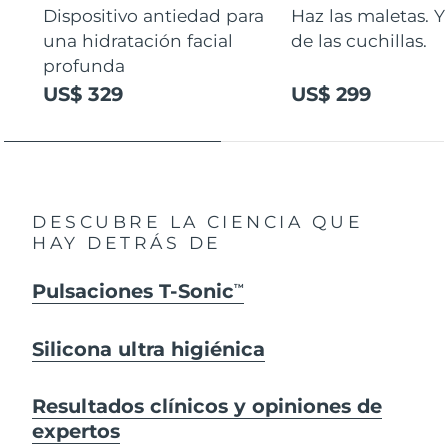
Dispositivo antiedad para
Haz las maletas. Y
una hidratación facial
de las cuchillas.
profunda
US$ 329
US$ 299
DESCUBRE LA CIENCIA QUE
HAY DETRÁS DE
Pulsaciones T-Sonic
TM
Silicona ultra higiénica
Resultados clínicos y opiniones de
expertos