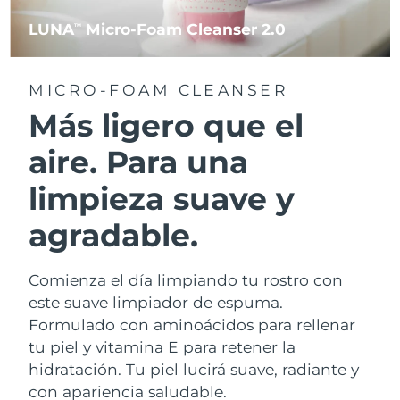
LUNA
Micro-Foam Cleanser 2.0
TM
MICRO-FOAM CLEANSER
Más ligero que el
aire. Para una
limpieza suave y
agradable.
Comienza el día limpiando tu rostro con
este suave limpiador de espuma.
Formulado con aminoácidos para rellenar
tu piel y vitamina E para retener la
hidratación. Tu piel lucirá suave, radiante y
con apariencia saludable.