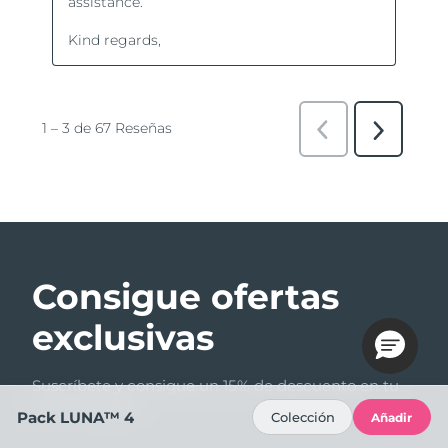
Consigue ofertas
exclusivas
Suscríbete y consigue un 15% de descuento en tu
primer pedido.
Pack LUNA™ 4
Colección
Añadir