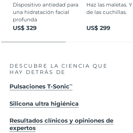
Dispositivo antiedad para
Haz las maletas. Y
una hidratación facial
de las cuchillas.
profunda
US$ 329
US$ 299
DESCUBRE LA CIENCIA QUE
HAY DETRÁS DE
Pulsaciones T-Sonic
TM
Silicona ultra higiénica
Resultados clínicos y opiniones de
expertos