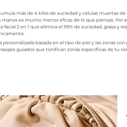
cumula más de 4 kilos de suciedad y células muertas de 
las manos es mucho menos eficaz de lo que piensas. Por
a facial 2 en 1 que elimina el 99% de suciedad, grasa y re
ínicamente.
a personalizada basada en el tipo de piel y las zonas co
masajes guiados que tonifican zonas específicas de tu ros