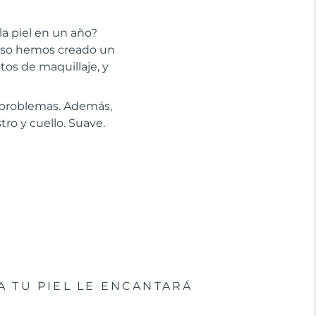
la piel en un año?
 eso hemos creado un
stos de maquillaje, y
n problemas. Además,
tro y cuello. Suave.
A TU PIEL LE ENCANTARÁ