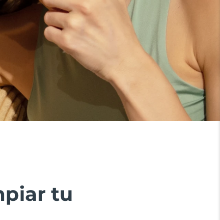
piar tu