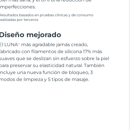
imperfecciones.
Resultados basados en pruebas clínicas y de consumo
realizadas por terceros
Diseño mejorado
El LUNA
más agradable jamás creado,
TM
fabricado con filamentos de silicona 17% más
suaves que se deslizan sin esfuerzo sobre la piel
para preservar su elasticidad natural. También
incluye una nueva función de bloqueo, 3
modos de limpieza y 5 tipos de masaje.