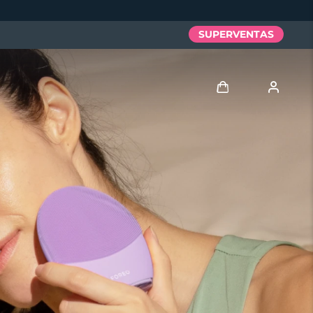
SUPERVENTAS
Iniciar sesión
Perfil de usuario
Mis dispositivos
Mis pedidos
Mis direcciones
Mis suscripciones