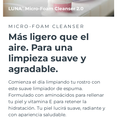
LUNA
Micro-Foam Cleanser 2.0
TM
MICRO-FOAM CLEANSER
Más ligero que el
aire. Para una
limpieza suave y
agradable.
Comienza el día limpiando tu rostro con
este suave limpiador de espuma.
Formulado con aminoácidos para rellenar
tu piel y vitamina E para retener la
hidratación. Tu piel lucirá suave, radiante y
con apariencia saludable.