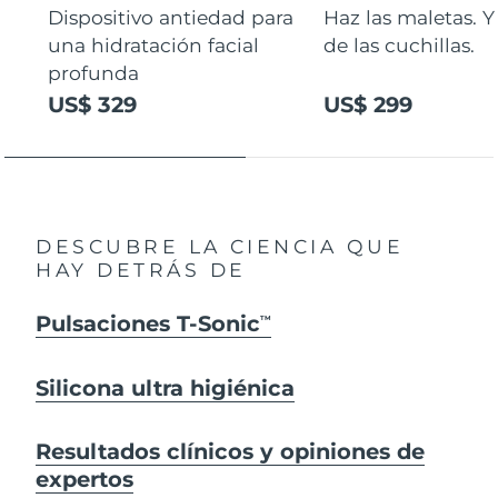
Dispositivo antiedad para
Haz las maletas. Y
una hidratación facial
de las cuchillas.
profunda
US$ 329
US$ 299
DESCUBRE LA CIENCIA QUE
HAY DETRÁS DE
Pulsaciones T-Sonic
TM
Silicona ultra higiénica
Resultados clínicos y opiniones de
expertos