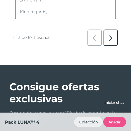
Consigue ofertas
exclusivas
Iniciar chat
Suscríbete y consigue un 15% de descuento en tu
primer pedido.
Pack LUNA™ 4
Colección
Añadir