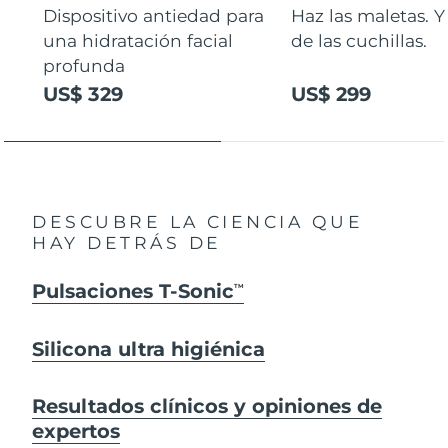
Dispositivo antiedad para
Haz las maletas. Y
una hidratación facial
de las cuchillas.
profunda
US$ 329
US$ 299
DESCUBRE LA CIENCIA QUE
HAY DETRÁS DE
Pulsaciones T-Sonic
TM
Silicona ultra higiénica
Resultados clínicos y opiniones de
expertos