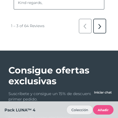
Consigue ofertas
exclusivas
Iniciar chat
Suscríbete y consigue un 15% de descuento en tu
primer pedido.
Pack LUNA™ 4
Colección
Añadir
Dirección de correo electrónico