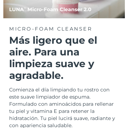
LUNA
Micro-Foam Cleanser 2.0
TM
MICRO-FOAM CLEANSER
Más ligero que el
aire. Para una
limpieza suave y
agradable.
Comienza el día limpiando tu rostro con
este suave limpiador de espuma.
Formulado con aminoácidos para rellenar
tu piel y vitamina E para retener la
hidratación. Tu piel lucirá suave, radiante y
con apariencia saludable.