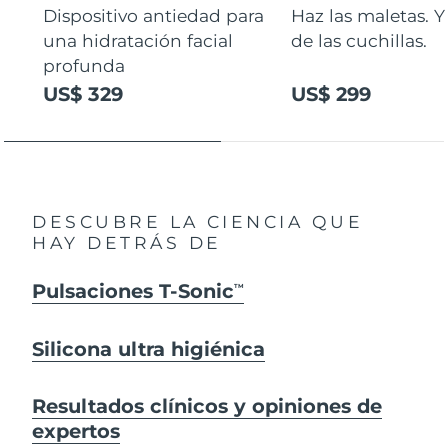
Dispositivo antiedad para
Haz las maletas. Y
una hidratación facial
de las cuchillas.
profunda
US$ 329
US$ 299
DESCUBRE LA CIENCIA QUE
HAY DETRÁS DE
Pulsaciones T-Sonic
TM
Silicona ultra higiénica
Resultados clínicos y opiniones de
expertos