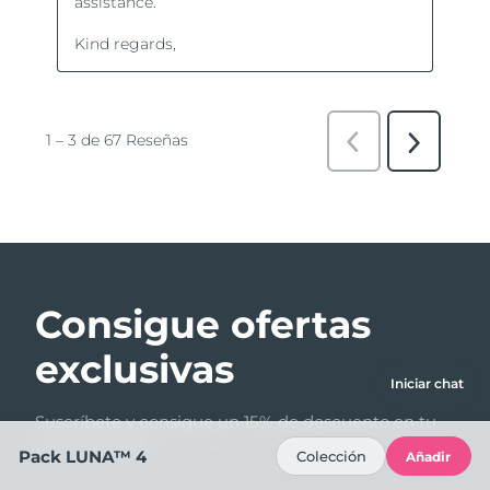
Consigue ofertas
exclusivas
Iniciar chat
Suscríbete y consigue un 15% de descuento en tu
primer pedido.
Pack LUNA™ 4
Colección
Añadir