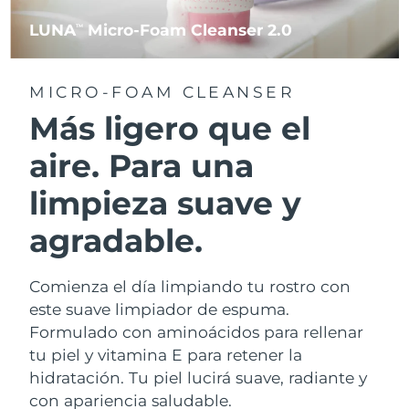
LUNA
Micro-Foam Cleanser 2.0
TM
MICRO-FOAM CLEANSER
Más ligero que el
aire. Para una
limpieza suave y
agradable.
Comienza el día limpiando tu rostro con
este suave limpiador de espuma.
Formulado con aminoácidos para rellenar
tu piel y vitamina E para retener la
hidratación. Tu piel lucirá suave, radiante y
con apariencia saludable.