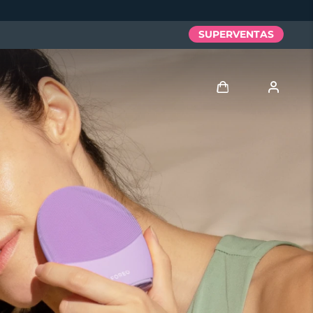
SUPERVENTAS
Iniciar sesión
Perfil de usuario
Mis dispositivos
Mis pedidos
Mis direcciones
Mis suscripciones