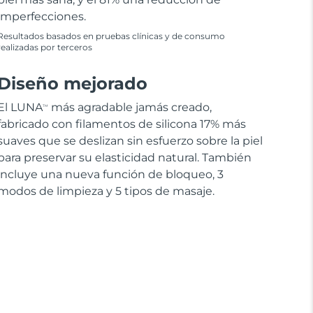
imperfecciones.
Resultados basados en pruebas clínicas y de consumo
realizadas por terceros
Diseño mejorado
El LUNA
más agradable jamás creado,
TM
fabricado con filamentos de silicona 17% más
suaves que se deslizan sin esfuerzo sobre la piel
para preservar su elasticidad natural. También
incluye una nueva función de bloqueo, 3
modos de limpieza y 5 tipos de masaje.