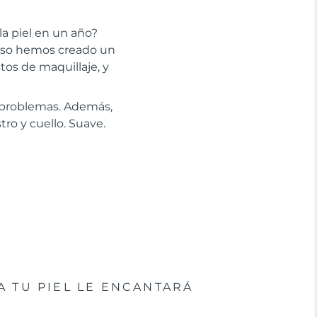
la piel en un año?
 eso hemos creado un
stos de maquillaje, y
n problemas. Además,
tro y cuello. Suave.
A TU PIEL LE ENCANTARÁ