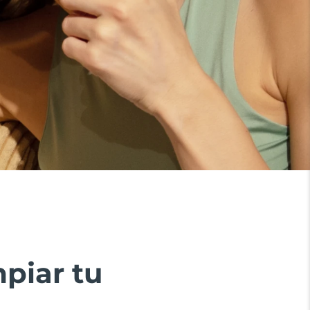
piar tu