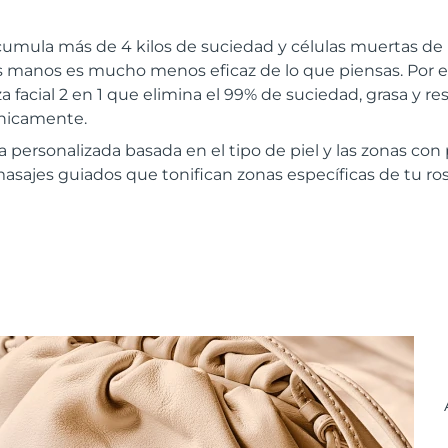
cumula más de 4 kilos de suciedad y células muertas de 
las manos es mucho menos eficaz de lo que piensas. Por
a facial 2 en 1 que elimina el 99% de suciedad, grasa y re
ínicamente.
a personalizada basada en el tipo de piel y las zonas co
masajes guiados que tonifican zonas específicas de tu ros