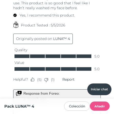
Iniciar chat
Pack LUNA™ 4
Colección
Añadir