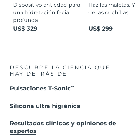
Dispositivo antiedad para
Haz las maletas. Y
una hidratación facial
de las cuchillas.
profunda
US$ 329
US$ 299
DESCUBRE LA CIENCIA QUE
HAY DETRÁS DE
Pulsaciones T-Sonic
TM
Silicona ultra higiénica
Resultados clínicos y opiniones de
expertos