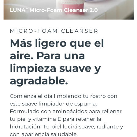
LUNA
Micro-Foam Cleanser 2.0
TM
MICRO-FOAM CLEANSER
Más ligero que el
aire. Para una
limpieza suave y
agradable.
Comienza el día limpiando tu rostro con
este suave limpiador de espuma.
Formulado con aminoácidos para rellenar
tu piel y vitamina E para retener la
hidratación. Tu piel lucirá suave, radiante y
con apariencia saludable.