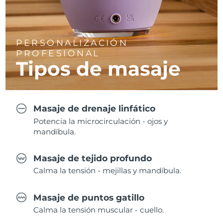
PERSONALIZACIÓN
PROFESIONAL
Tipos de masaje
Masaje de drenaje linfático
Potencia la microcirculación - ojos y
mandíbula.
Masaje de tejido profundo
Calma la tensión - mejillas y mandíbula.
Masaje de puntos gatillo
Calma la tensión muscular - cuello.