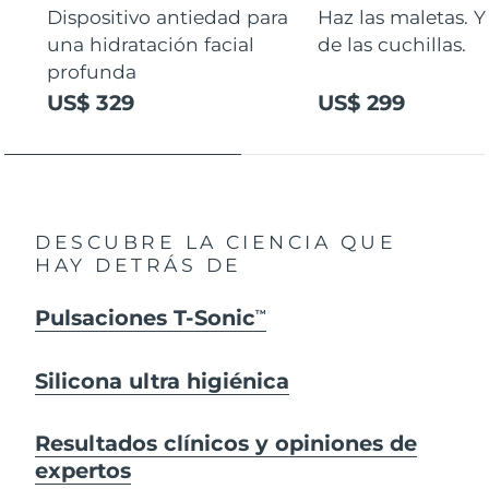
Dispositivo antiedad para
Haz las maletas. Y
una hidratación facial
de las cuchillas.
profunda
US$ 329
US$ 299
DESCUBRE LA CIENCIA QUE
HAY DETRÁS DE
Pulsaciones T-Sonic
TM
Silicona ultra higiénica
Resultados clínicos y opiniones de
expertos