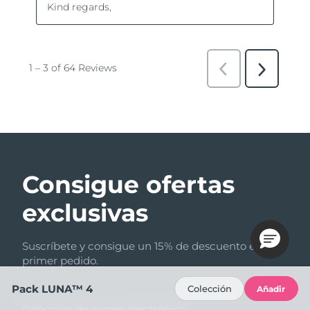
Consigue ofertas
exclusivas
Suscríbete y consigue un 15% de descuento en tu
primer pedido.
Pack LUNA™ 4
Colección
Añadir
Dirección de correo electrónico