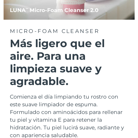
LUNA
Micro-Foam Cleanser 2.0
TM
MICRO-FOAM CLEANSER
Más ligero que el
aire. Para una
limpieza suave y
agradable.
Comienza el día limpiando tu rostro con
este suave limpiador de espuma.
Formulado con aminoácidos para rellenar
tu piel y vitamina E para retener la
hidratación. Tu piel lucirá suave, radiante y
con apariencia saludable.