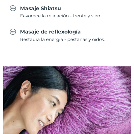
Masaje Shiatsu
Favorece la relajación - frente y sien.
Masaje de reflexología
Restaura la energía - pestañas y oídos.