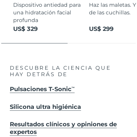
Dispositivo antiedad para
Haz las maletas. Y
una hidratación facial
de las cuchillas.
profunda
US$ 329
US$ 299
DESCUBRE LA CIENCIA QUE
HAY DETRÁS DE
Pulsaciones T-Sonic
TM
Silicona ultra higiénica
Resultados clínicos y opiniones de
expertos