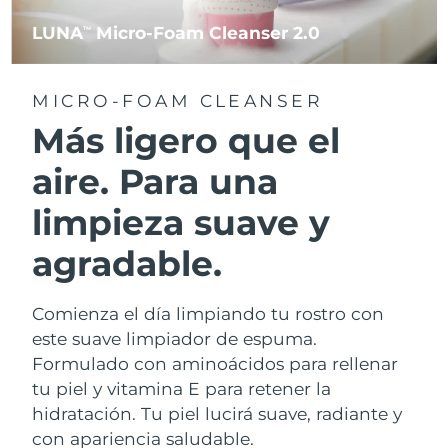
LUNA
Micro-Foam Cleanser 2.0
TM
MICRO-FOAM CLEANSER
Más ligero que el
aire. Para una
limpieza suave y
agradable.
Comienza el día limpiando tu rostro con
este suave limpiador de espuma.
Formulado con aminoácidos para rellenar
tu piel y vitamina E para retener la
hidratación. Tu piel lucirá suave, radiante y
con apariencia saludable.