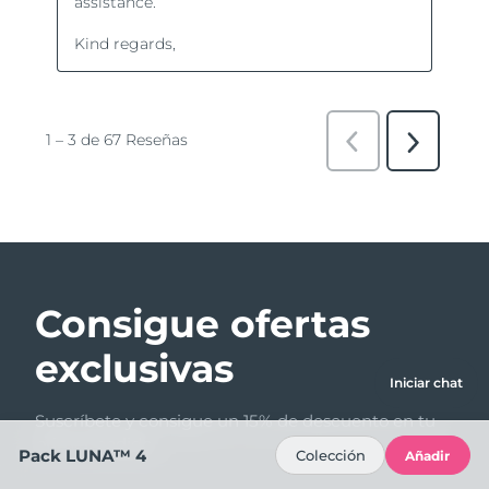
Consigue ofertas
exclusivas
Iniciar chat
Suscríbete y consigue un 15% de descuento en tu
primer pedido.
Pack LUNA™ 4
Colección
Añadir