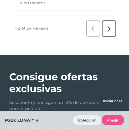
Consigue ofertas
exclusivas
Iniciar chat
Suscríbete y consigue un 15% de descuento en tu
primer pedido.
Pack LUNA™ 4
Colección
Añadir
Dirección de correo electrónico