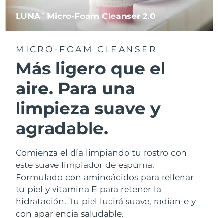
LUNA
Micro-Foam Cleanser 2.0
TM
MICRO-FOAM CLEANSER
Más ligero que el
aire. Para una
limpieza suave y
agradable.
Comienza el día limpiando tu rostro con
este suave limpiador de espuma.
Formulado con aminoácidos para rellenar
tu piel y vitamina E para retener la
hidratación. Tu piel lucirá suave, radiante y
con apariencia saludable.