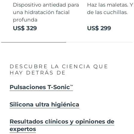
Dispositivo antiedad para
Haz las maletas. Y
una hidratación facial
de las cuchillas.
profunda
US$ 329
US$ 299
DESCUBRE LA CIENCIA QUE
HAY DETRÁS DE
Pulsaciones T-Sonic
TM
Silicona ultra higiénica
Resultados clínicos y opiniones de
expertos