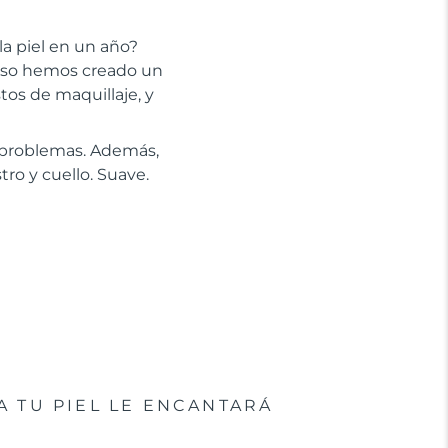
la piel en un año?
 eso hemos creado un
stos de maquillaje, y
n problemas. Además,
tro y cuello. Suave.
A TU PIEL LE ENCANTARÁ