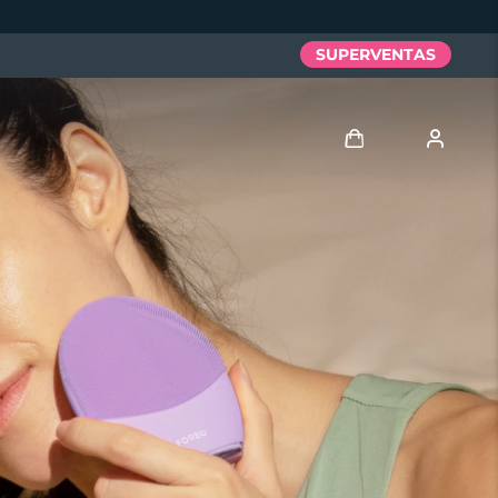
SUPERVENTAS
Iniciar sesión
Perfil de usuario
Mis dispositivos
Mis pedidos
Mis direcciones
Mis suscripciones