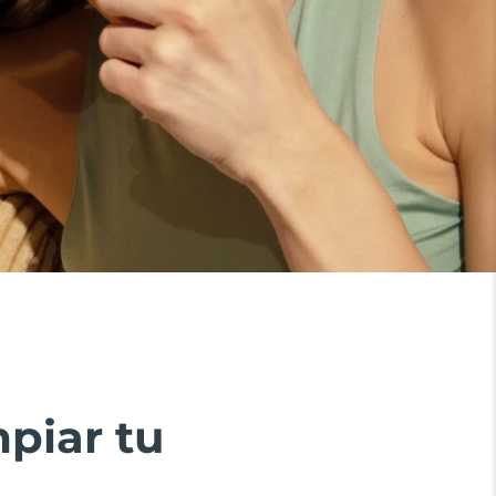
piar tu