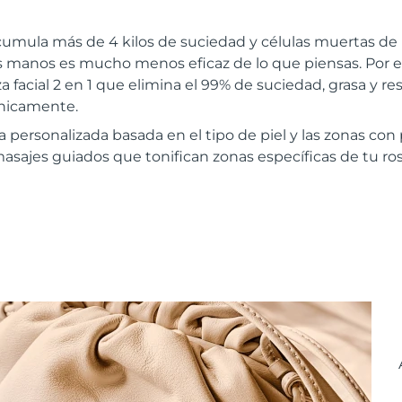
cumula más de 4 kilos de suciedad y células muertas de 
las manos es mucho menos eficaz de lo que piensas. Por
a facial 2 en 1 que elimina el 99% de suciedad, grasa y re
ínicamente.
a personalizada basada en el tipo de piel y las zonas co
masajes guiados que tonifican zonas específicas de tu ros