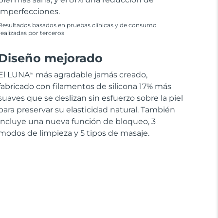
imperfecciones.
Resultados basados en pruebas clínicas y de consumo
realizadas por terceros
Diseño mejorado
El LUNA
más agradable jamás creado,
TM
fabricado con filamentos de silicona 17% más
suaves que se deslizan sin esfuerzo sobre la piel
para preservar su elasticidad natural. También
incluye una nueva función de bloqueo, 3
modos de limpieza y 5 tipos de masaje.