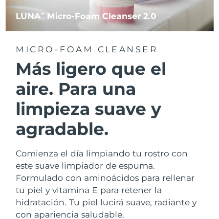
LUNA
Micro-Foam Cleanser 2.0
TM
MICRO-FOAM CLEANSER
Más ligero que el
aire. Para una
limpieza suave y
agradable.
Comienza el día limpiando tu rostro con
este suave limpiador de espuma.
Formulado con aminoácidos para rellenar
tu piel y vitamina E para retener la
hidratación. Tu piel lucirá suave, radiante y
con apariencia saludable.