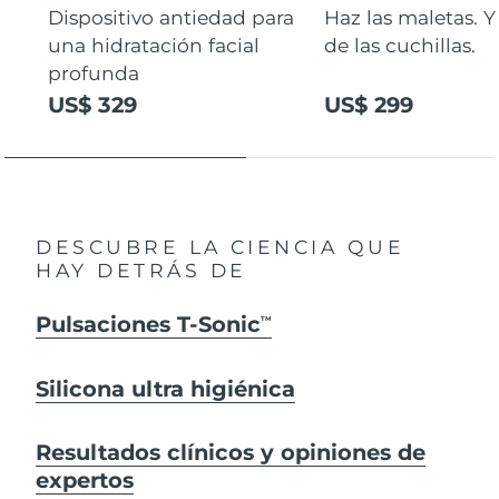
Dispositivo antiedad para
Haz las maletas. Y
una hidratación facial
de las cuchillas.
profunda
US$ 329
US$ 299
DESCUBRE LA CIENCIA QUE
HAY DETRÁS DE
Pulsaciones T-Sonic
TM
Silicona ultra higiénica
Resultados clínicos y opiniones de
expertos