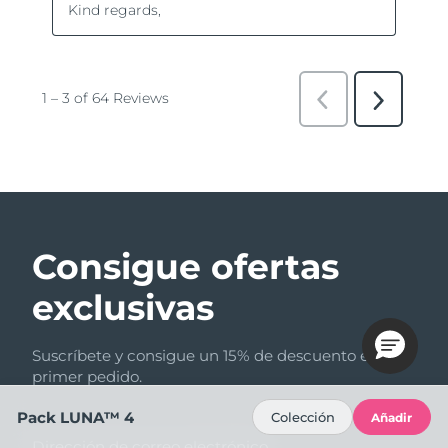
Consigue ofertas
exclusivas
Suscríbete y consigue un 15% de descuento en tu
primer pedido.
Pack LUNA™ 4
Colección
Añadir
Dirección de correo electrónico