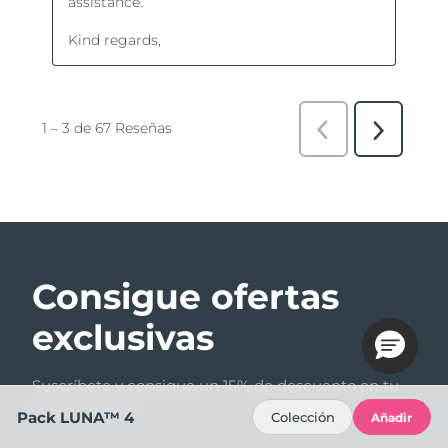
Consigue ofertas
exclusivas
Suscríbete y consigue un 15% de descuento en tu
primer pedido.
Pack LUNA™ 4
Colección
Añadir