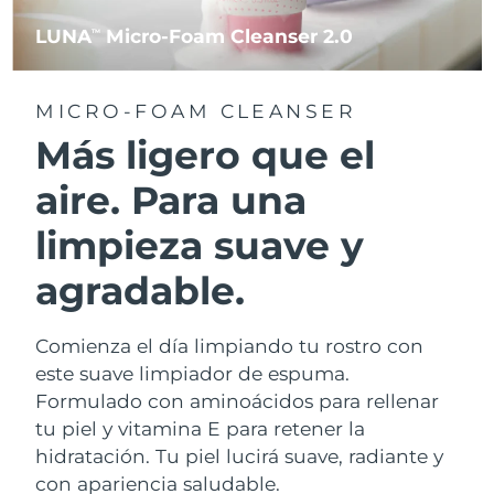
LUNA
Micro-Foam Cleanser 2.0
TM
MICRO-FOAM CLEANSER
Más ligero que el
aire. Para una
limpieza suave y
agradable.
Comienza el día limpiando tu rostro con
este suave limpiador de espuma.
Formulado con aminoácidos para rellenar
tu piel y vitamina E para retener la
hidratación. Tu piel lucirá suave, radiante y
con apariencia saludable.