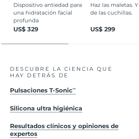
Dispositivo antiedad para
Haz las maletas. Y
una hidratación facial
de las cuchillas.
profunda
US$ 329
US$ 299
DESCUBRE LA CIENCIA QUE
HAY DETRÁS DE
Pulsaciones T-Sonic
TM
Silicona ultra higiénica
Resultados clínicos y opiniones de
expertos