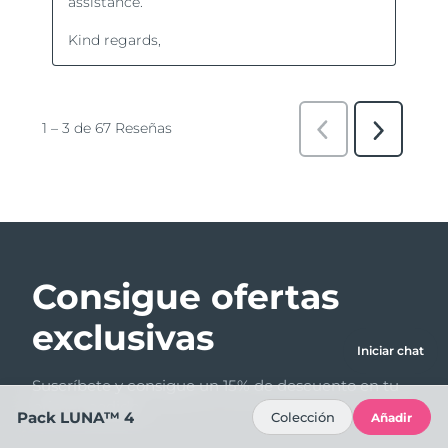
Consigue ofertas
exclusivas
Iniciar chat
Suscríbete y consigue un 15% de descuento en tu
primer pedido.
Pack LUNA™ 4
Colección
Añadir