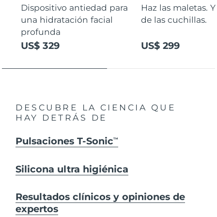
Dispositivo antiedad para
Haz las maletas. Y
una hidratación facial
de las cuchillas.
profunda
US$ 329
US$ 299
DESCUBRE LA CIENCIA QUE
HAY DETRÁS DE
Pulsaciones T-Sonic
TM
Silicona ultra higiénica
Resultados clínicos y opiniones de
expertos