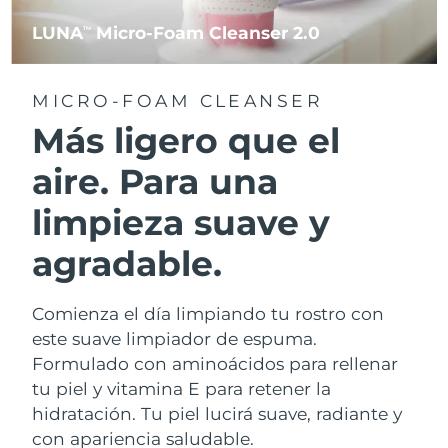
LUNA
Micro-Foam Cleanser 2.0
TM
MICRO-FOAM CLEANSER
Más ligero que el
aire. Para una
limpieza suave y
agradable.
Comienza el día limpiando tu rostro con
este suave limpiador de espuma.
Formulado con aminoácidos para rellenar
tu piel y vitamina E para retener la
hidratación. Tu piel lucirá suave, radiante y
con apariencia saludable.