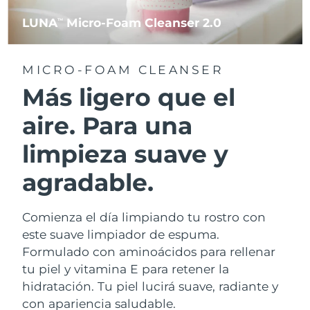
LUNA
Micro-Foam Cleanser 2.0
TM
MICRO-FOAM CLEANSER
Más ligero que el
aire. Para una
limpieza suave y
agradable.
Comienza el día limpiando tu rostro con
este suave limpiador de espuma.
Formulado con aminoácidos para rellenar
tu piel y vitamina E para retener la
hidratación. Tu piel lucirá suave, radiante y
con apariencia saludable.