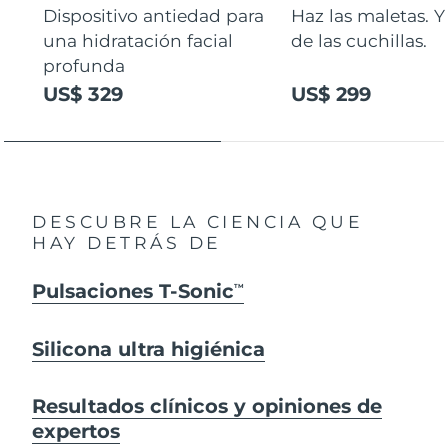
Dispositivo antiedad para
Haz las maletas. Y
una hidratación facial
de las cuchillas.
profunda
US$ 329
US$ 299
DESCUBRE LA CIENCIA QUE
HAY DETRÁS DE
Pulsaciones T-Sonic
TM
Silicona ultra higiénica
Resultados clínicos y opiniones de
expertos