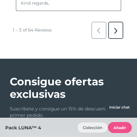
Consigue ofertas
exclusivas
Iniciar chat
Suscríbete y consigue un 15% de descuento en tu
primer pedido.
Pack LUNA™ 4
Colección
Añadir
Dirección de correo electrónico