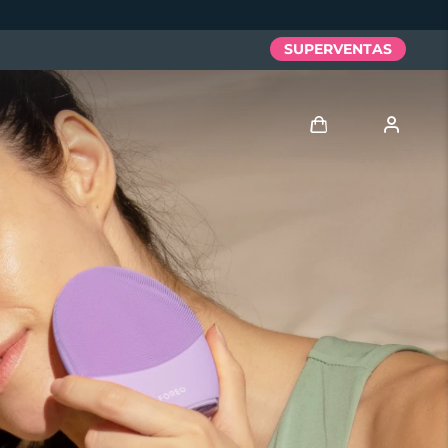
SUPERVENTAS
Iniciar sesión
Perfil de usuario
Mis dispositivos
Mis pedidos
Mis direcciones
Mis suscripciones