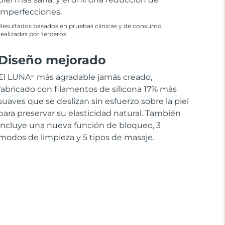
imperfecciones.
Resultados basados en pruebas clínicas y de consumo
realizadas por terceros
Diseño mejorado
El LUNA
más agradable jamás creado,
TM
fabricado con filamentos de silicona 17% más
suaves que se deslizan sin esfuerzo sobre la piel
para preservar su elasticidad natural. También
incluye una nueva función de bloqueo, 3
modos de limpieza y 5 tipos de masaje.