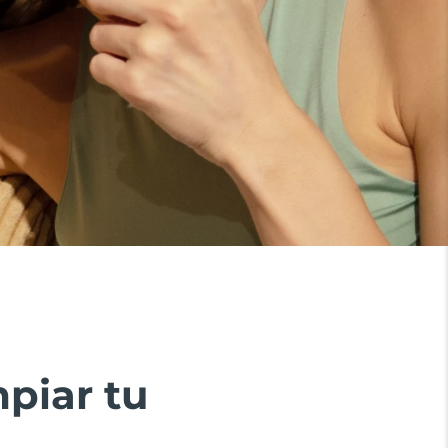
piar tu