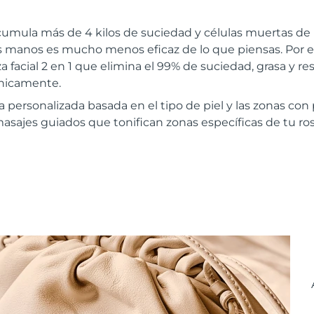
cumula más de 4 kilos de suciedad y células muertas de 
las manos es mucho menos eficaz de lo que piensas. Por
a facial 2 en 1 que elimina el 99% de suciedad, grasa y re
ínicamente.
a personalizada basada en el tipo de piel y las zonas co
masajes guiados que tonifican zonas específicas de tu ros