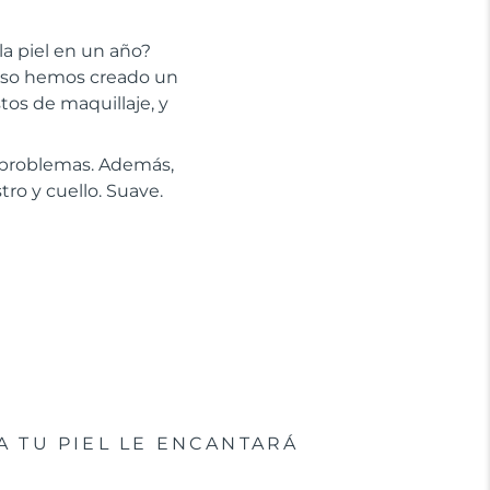
la piel en un año?
 eso hemos creado un
stos de maquillaje, y
n problemas. Además,
tro y cuello. Suave.
A TU PIEL LE ENCANTARÁ