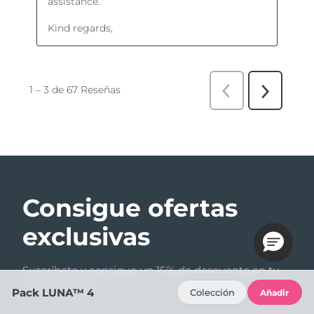
Consigue ofertas
exclusivas
Suscríbete y consigue un 15% de descuento en tu
primer pedido.
Pack LUNA™ 4
Colección
Añadir