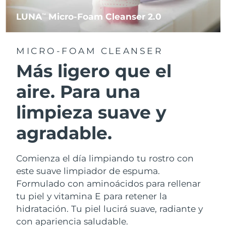
LUNA
Micro-Foam Cleanser 2.0
TM
MICRO-FOAM CLEANSER
Más ligero que el
aire. Para una
limpieza suave y
agradable.
Comienza el día limpiando tu rostro con
este suave limpiador de espuma.
Formulado con aminoácidos para rellenar
tu piel y vitamina E para retener la
hidratación. Tu piel lucirá suave, radiante y
con apariencia saludable.