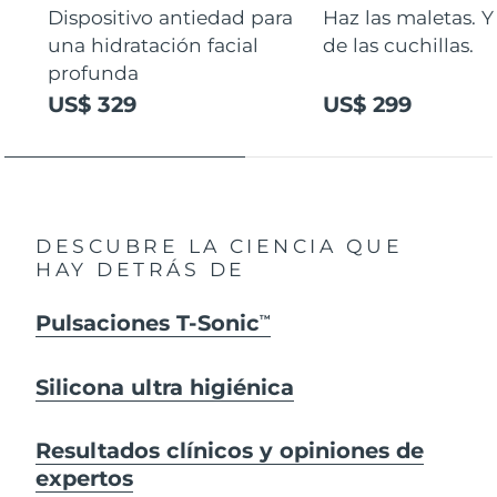
Dispositivo antiedad para
Haz las maletas. Y
una hidratación facial
de las cuchillas.
profunda
US$ 329
US$ 299
DESCUBRE LA CIENCIA QUE
HAY DETRÁS DE
Pulsaciones T-Sonic
TM
Silicona ultra higiénica
Resultados clínicos y opiniones de
expertos