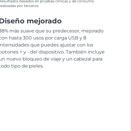
Resultados basados en pruebas clínicas y de consumo
realizadas por terceros
Diseño mejorado
38% más suave que su predecesor, mejorado
con hasta 300 usos por carga USB y 8
intensidades que puedes ajustar con los
botones + y - del dispositivo. También incluye
un nuevo bloqueo de viaje y un cabezal para
todo tipo de pieles.