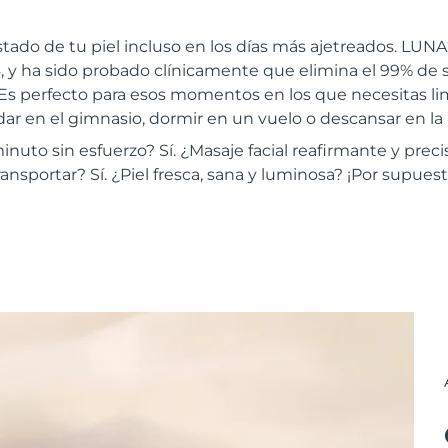
stado de tu piel incluso en los días más ajetreados. LUNA
, y ha sido probado clínicamente que elimina el 99% de s
 Es perfecto para esos momentos en los que necesitas lim
ar en el gimnasio, dormir en un vuelo o descansar en la 
minuto sin esfuerzo? Sí. ¿Masaje facial reafirmante y precis
ansportar? Sí. ¿Piel fresca, sana y luminosa? ¡Por supuest