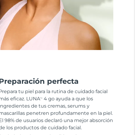
Preparación perfecta
Prepara tu piel para la rutina de cuidado facial
más eficaz. LUNA
4 go ayuda a que los
TM
ingredientes de tus cremas, serums y
mascarillas penetren profundamente en la piel.
El 98% de usuarios declaró una mejor absorción
de los productos de cuidado facial.