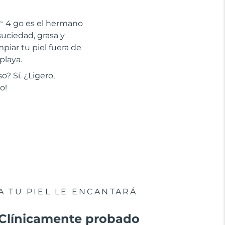
4 go es el hermano
TM
uciedad, grasa y
piar tu piel fuera de
playa.
o? Sí. ¿Ligero,
o!
A TU PIEL LE ENCANTARÁ
Clínicamente probado