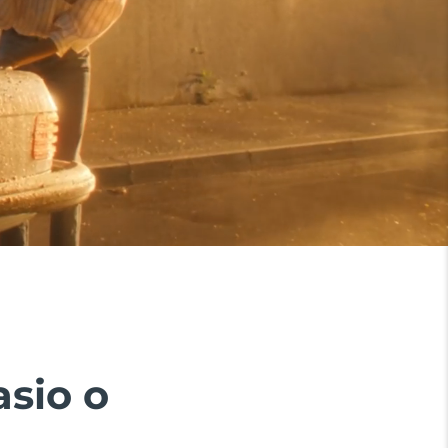
asio o