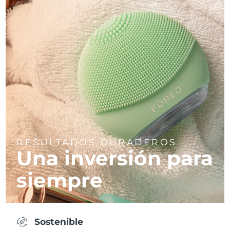
RESULTADOS DURADEROS
Una inversión para
siempre
Sostenible