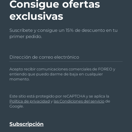
Consigue ofertas
exclusivas
Suscríbete y consigue un 15% de descuento en tu
primer pedido.
Dirección de correo electrónico
Acepto recibir comunicaciones comerciales de FOREO y
entiendo que puedo darme de baja en cualquier
momento.
Este sitio está protegido por reCAPTCHA y se aplica la
Política de privacidad
y
las Condiciones del servicio
de
Google.