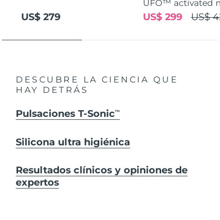
UFO™ activated 
US$ 279
US$ 299
US$ 4
DESCUBRE LA CIENCIA QUE
HAY DETRÁS
Pulsaciones T-Sonic
TM
Silicona ultra higiénica
Resultados clínicos y opiniones de
expertos