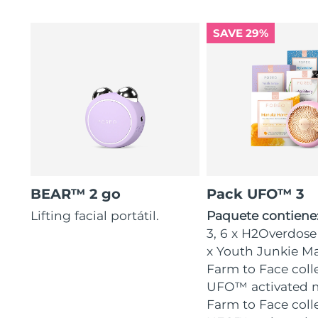
SAVE 29%
BEAR™ 2 go
Pack UFO™ 3
Lifting facial portátil.
Paquete contiene
3, 6 x H2Overdose
x Youth Junkie Ma
Farm to Face coll
UFO™ activated m
Farm to Face coll