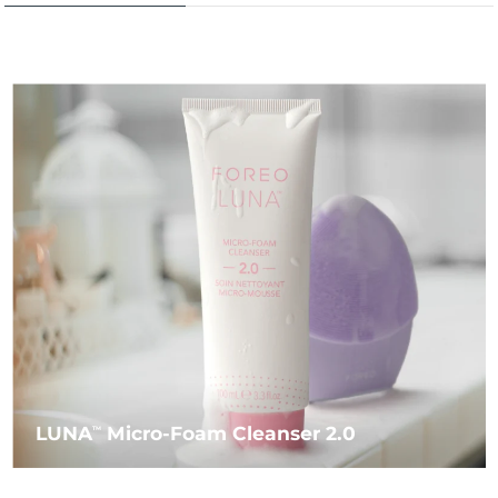
LUNA
Micro-Foam Cleanser 2.0
TM