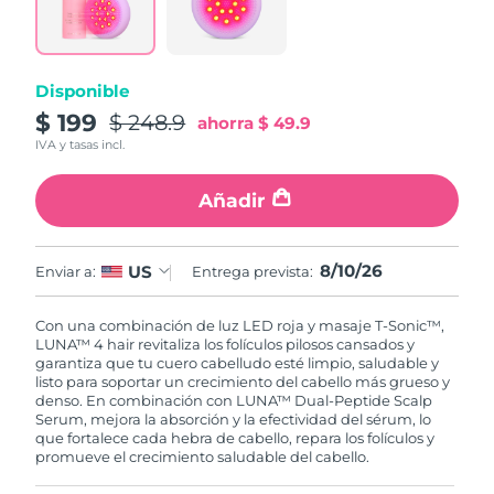
Disponible
$ 199
$ 248.9
ahorra
$ 49.9
IVA y tasas incl.
Añadir
8/10/26
US
Enviar a:
Entrega prevista:
Con una combinación de luz LED roja y masaje T-Sonic™,
LUNA™ 4 hair revitaliza los folículos pilosos cansados y
garantiza que tu cuero cabelludo esté limpio, saludable y
listo para soportar un crecimiento del cabello más grueso y
denso. En combinación con LUNA™ Dual-Peptide Scalp
Serum, mejora la absorción y la efectividad del sérum, lo
que fortalece cada hebra de cabello, repara los folículos y
promueve el crecimiento saludable del cabello.