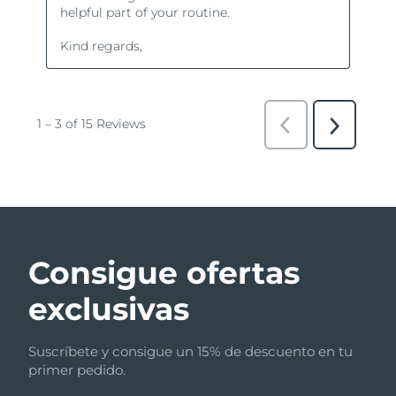
Consigue ofertas
exclusivas
Suscríbete y consigue un 15% de descuento en tu
primer pedido.