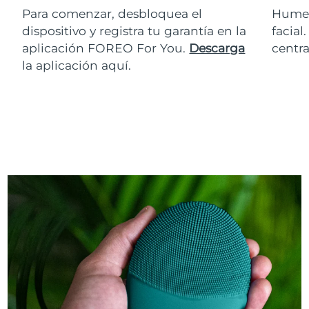
Para comenzar, desbloquea el
Humed
dispositivo y registra tu garantía en la
facial
aplicación FOREO For You.
Descarga
centra
la aplicación aquí.