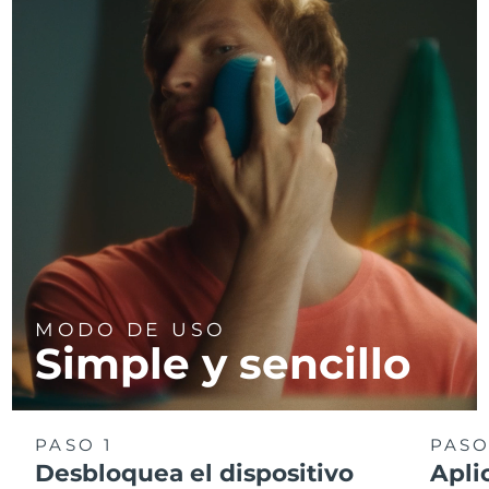
MODO DE USO
Simple y sencillo
PASO 1
PASO
Desbloquea el dispositivo
Apli