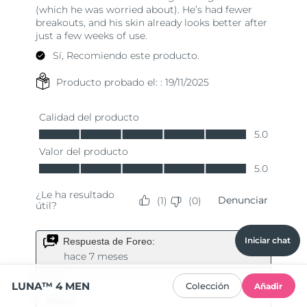
Iniciar chat
LUNA™ 4 MEN
Colección
Añadir