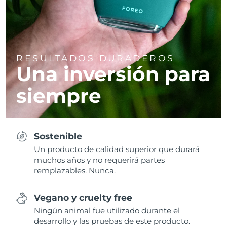
RESULTADOS DURADEROS
Una inversión para
siempre
Sostenible
Un producto de calidad superior que durará
muchos años y no requerirá partes
remplazables. Nunca.
Vegano y cruelty free
Ningún animal fue utilizado durante el
desarrollo y las pruebas de este producto.