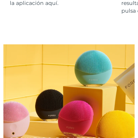
la aplicación aquí.
resul
pulsa 