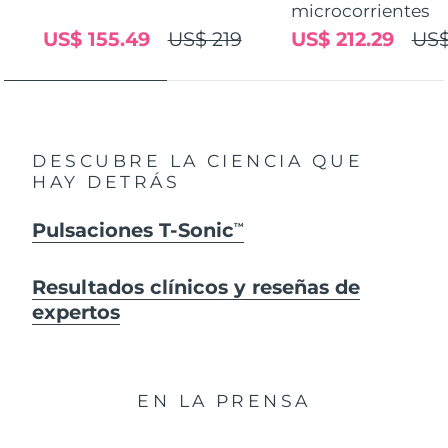
microcorrientes
US$ 155.49
US$ 219
US$ 212.29
US$
DESCUBRE LA CIENCIA QUE
HAY DETRÁS
Pulsaciones T-Sonic
TM
Resultados clínicos y reseñas de
expertos
EN LA PRENSA