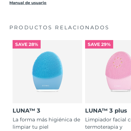
producto sin cargo alguno.
Manual de usuario
PRODUCTOS RELACIONADOS
SAVE 28%
SAVE 29%
LUNA™ 3
LUNA™ 3 plus
La forma más higiénica de
Limpiador facial 
limpiar tu piel
termoterapia y