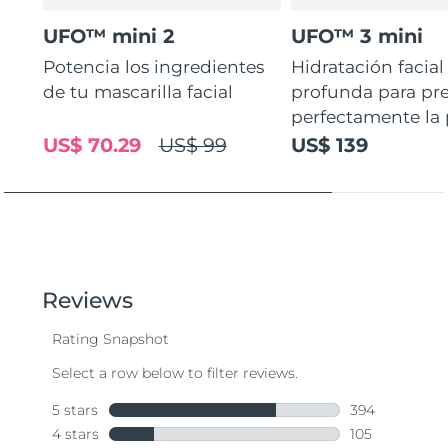
UFO™ mini 2
UFO™ 3 mini
Potencia los ingredientes
Hidratación facial
de tu mascarilla facial
profunda para pr
perfectamente la p
US$ 70.29
US$ 99
US$ 139