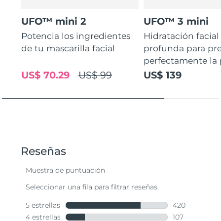
UFO™ mini 2
UFO™ 3 mini
Potencia los ingredientes
Hidratación facial
de tu mascarilla facial
profunda para pr
perfectamente la p
US$ 70.29
US$ 99
US$ 139