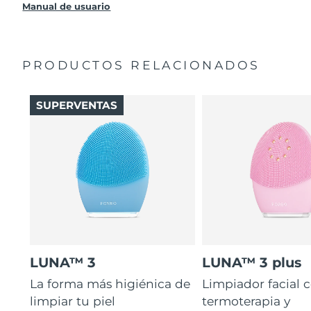
producto sin cargo alguno.
Manual de usuario
PRODUCTOS RELACIONADOS
SUPERVENTAS
LUNA™ 3
LUNA™ 3 plus
La forma más higiénica de
Limpiador facial 
limpiar tu piel
termoterapia y