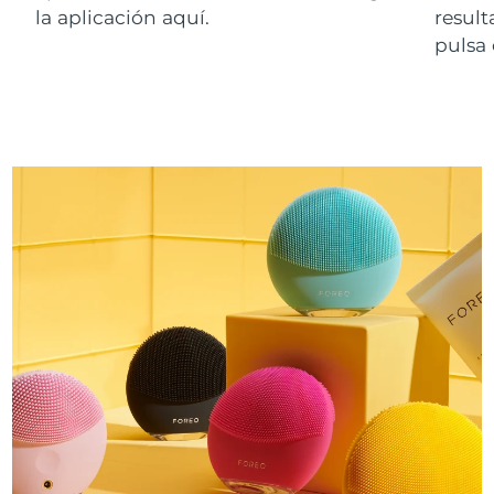
la aplicación aquí.
resul
pulsa 