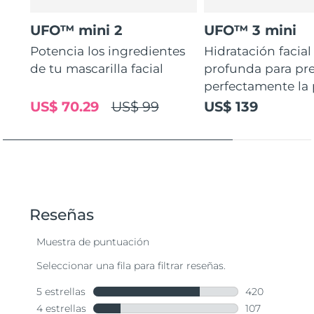
UFO™ mini 2
UFO™ 3 mini
Potencia los ingredientes
Hidratación facial
de tu mascarilla facial
profunda para pr
perfectamente la p
US$ 70.29
US$ 99
US$ 139