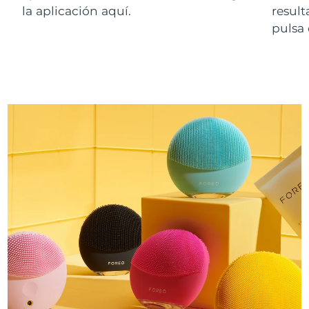
la aplicación aquí.
resul
pulsa 