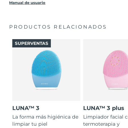
producto sin cargo alguno.
Manual de usuario
PRODUCTOS RELACIONADOS
SUPERVENTAS
LUNA™ 3
LUNA™ 3 plus
La forma más higiénica de
Limpiador facial 
limpiar tu piel
termoterapia y