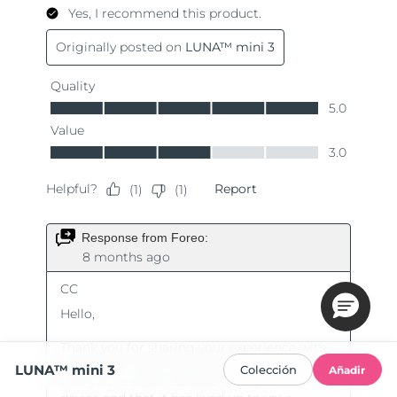
LUNA™ mini 3
Colección
Añadir