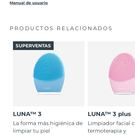
producto sin cargo alguno.
Manual de usuario
PRODUCTOS RELACIONADOS
SUPERVENTAS
LUNA™ 3
LUNA™ 3 plus
La forma más higiénica de
Limpiador facial 
limpiar tu piel
termoterapia y