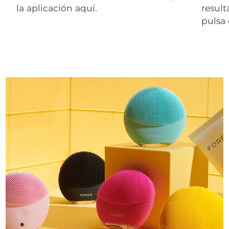
la aplicación aquí.
resul
pulsa 