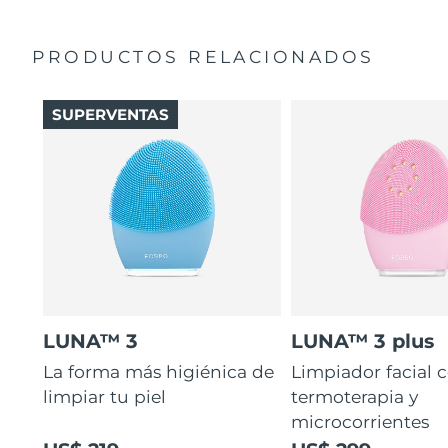
PRODUCTOS RELACIONADOS
SUPERVENTAS
LUNA™ 3
LUNA™ 3 plus
La forma más higiénica de
Limpiador facial 
limpiar tu piel
termoterapia y
microcorrientes