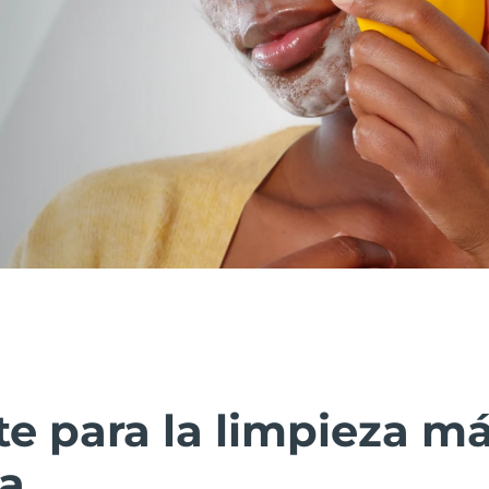
te para la limpieza m
ca