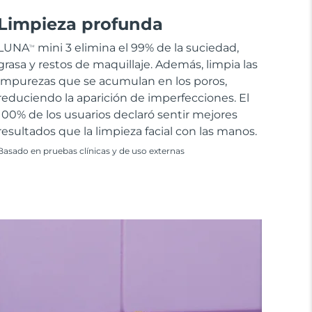
Limpieza profunda
LUNA
mini 3 elimina el 99% de la suciedad,
TM
grasa y restos de maquillaje. Además, limpia las
impurezas que se acumulan en los poros,
reduciendo la aparición de imperfecciones. El
100% de los usuarios declaró sentir mejores
resultados que la limpieza facial con las manos.
Basado en pruebas clínicas y de uso externas