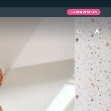
SUPERVENTAS
Iniciar sesión
Perfil de usuario
Mis dispositivos
Mis pedidos
Mis direcciones
Mis suscripciones