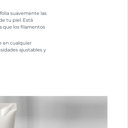
xfolia suavemente las
e tu piel. Está
ca que los filamentos
e en cualquier
nsidades ajustables y