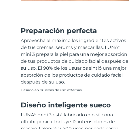
Preparación perfecta
Aprovecha al máximo los ingredientes activos
de tus cremas, serums y mascarillas. LUNA
TM
mini 3 prepara la piel para una mejor absorción
de tus productos de cuidado facial después de
su uso. El 98% de los usuarios sintió una mejor
absorción de los productos de cuidado facial
después de su uso.
Basado en pruebas de uso externas
Diseño inteligente sueco
LUNA
mini 3 está fabricado con silicona
TM
ultrahigiénica. Incluye 12 intensidades de
masaje T-Sonic
y 400 usos por cada carga
TM