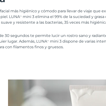
a facial más higiénico y cómodo para llevar de viaje que e
 piel. LUNA
mini 3 elimina el 99% de la suciedad y grasa d
TM
 suave y resistente a las bacterias, 35 veces más higiéni
e 30 segundos te permite lucir un rostro sano y radiant
ier lugar. Además, LUNA
mini 3 dispone de varias inte
TM
ara con filamentos finos y gruesos.