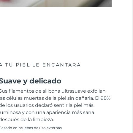
A TU PIEL LE ENCANTARÁ
Suave y delicado
Sus filamentos de silicona ultrasuave exfolian
las células muertas de la piel sin dañarla. El 98%
de los usuarios declaró sentir la piel más
luminosa y con una apariencia más sana
después de la limpieza.
Basado en pruebas de uso externas