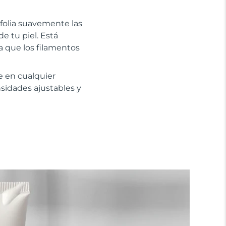
xfolia suavemente las
e tu piel. Está
ca que los filamentos
e en cualquier
nsidades ajustables y