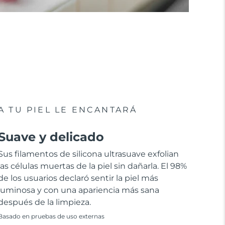
A TU PIEL LE ENCANTARÁ
Suave y delicado
Sus filamentos de silicona ultrasuave exfolian
las células muertas de la piel sin dañarla. El 98%
de los usuarios declaró sentir la piel más
luminosa y con una apariencia más sana
después de la limpieza.
Basado en pruebas de uso externas