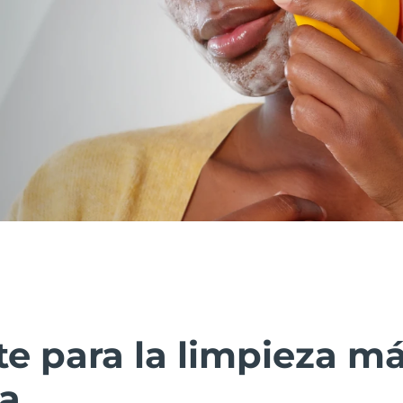
te para la limpieza m
ca