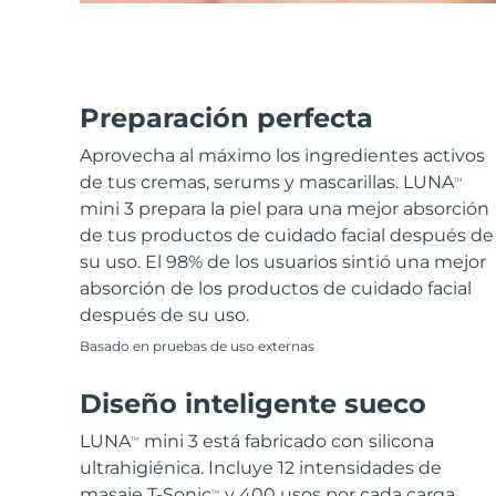
Preparación perfecta
Aprovecha al máximo los ingredientes activos
de tus cremas, serums y mascarillas. LUNA
TM
mini 3 prepara la piel para una mejor absorción
de tus productos de cuidado facial después de
su uso. El 98% de los usuarios sintió una mejor
absorción de los productos de cuidado facial
después de su uso.
Basado en pruebas de uso externas
Diseño inteligente sueco
LUNA
mini 3 está fabricado con silicona
TM
ultrahigiénica. Incluye 12 intensidades de
masaje T-Sonic
y 400 usos por cada carga
TM