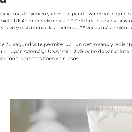
a facial más higiénico y cómodo para llevar de viaje que e
 piel. LUNA
mini 3 elimina el 99% de la suciedad y grasa d
TM
 suave y resistente a las bacterias, 35 veces más higiéni
e 30 segundos te permite lucir un rostro sano y radiant
ier lugar. Además, LUNA
mini 3 dispone de varias inte
TM
ara con filamentos finos y gruesos.