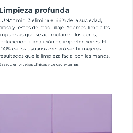
Limpieza profunda
LUNA
mini 3 elimina el 99% de la suciedad,
TM
grasa y restos de maquillaje. Además, limpia las
impurezas que se acumulan en los poros,
reduciendo la aparición de imperfecciones. El
100% de los usuarios declaró sentir mejores
resultados que la limpieza facial con las manos.
Basado en pruebas clínicas y de uso externas