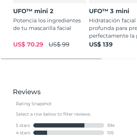
UFO™ mini 2
UFO™ 3 mini
Potencia los ingredientes
Hidratación facial
de tu mascarilla facial
profunda para pr
perfectamente la p
US$ 70.29
US$ 99
US$ 139