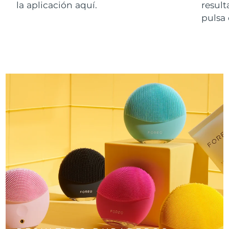
la aplicación aquí.
resul
pulsa 