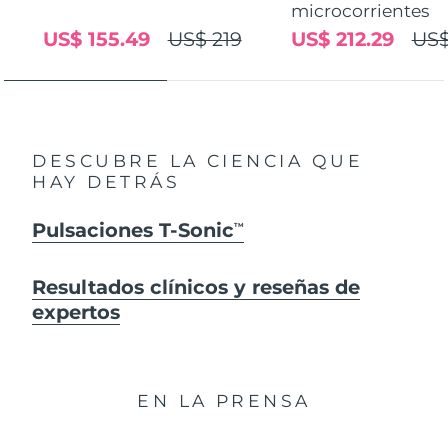
microcorrientes
US$ 155.49
US$ 219
US$ 212.29
US$
DESCUBRE LA CIENCIA QUE
HAY DETRÁS
Pulsaciones T-Sonic
TM
Resultados clínicos y reseñas de
expertos
EN LA PRENSA