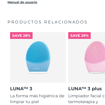
producto sin cargo alguno.
Manual de usuario
PRODUCTOS RELACIONADOS
SAVE 28%
SAVE 29%
LUNA™ 3
LUNA™ 3 plus
La forma más higiénica de
Limpiador facial 
limpiar tu piel
termoterapia y