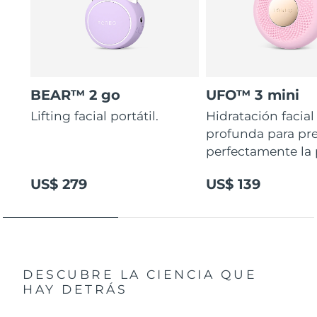
BEAR™ 2 go
UFO™ 3 mini
Lifting facial portátil.
Hidratación facial
profunda para pr
perfectamente la p
US$ 279
US$ 139
DESCUBRE LA CIENCIA QUE
HAY DETRÁS