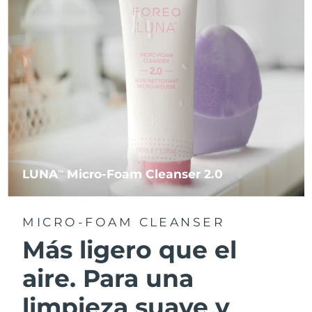
LUNA
Micro-Foam Cleanser 2.0
TM
MICRO-FOAM CLEANSER
Más ligero que el
aire. Para una
limpieza suave y