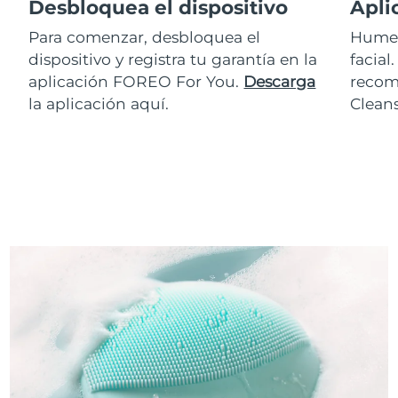
Desbloquea el dispositivo
Apli
Para comenzar, desbloquea el
Humed
dispositivo y registra tu garantía en la
facial
aplicación FOREO For You.
Descarga
recom
la aplicación aquí.
Clean