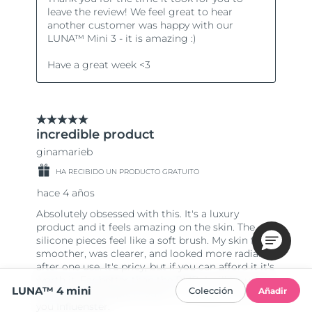
LUNA™ 4 mini
Colección
Añadir