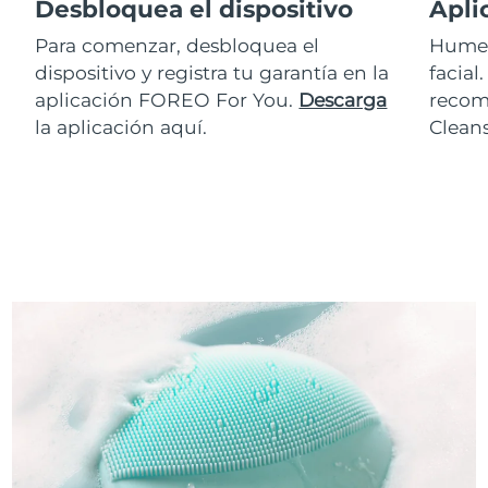
Desbloquea el dispositivo
Apli
Para comenzar, desbloquea el
Humed
dispositivo y registra tu garantía en la
facial
aplicación FOREO For You.
Descarga
recom
la aplicación aquí.
Clean