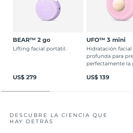
BEAR™ 2 go
UFO™ 3 mini
Lifting facial portátil.
Hidratación facial
profunda para pr
perfectamente la p
US$ 279
US$ 139
DESCUBRE LA CIENCIA QUE
HAY DETRÁS