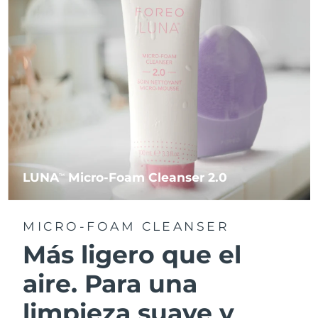
LUNA
Micro-Foam Cleanser 2.0
TM
MICRO-FOAM CLEANSER
Más ligero que el
aire. Para una
limpieza suave y