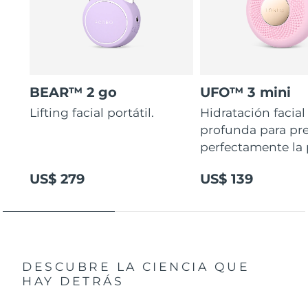
BEAR™ 2 go
UFO™ 3 mini
Lifting facial portátil.
Hidratación facial
profunda para pr
perfectamente la p
US$ 279
US$ 139
DESCUBRE LA CIENCIA QUE
HAY DETRÁS