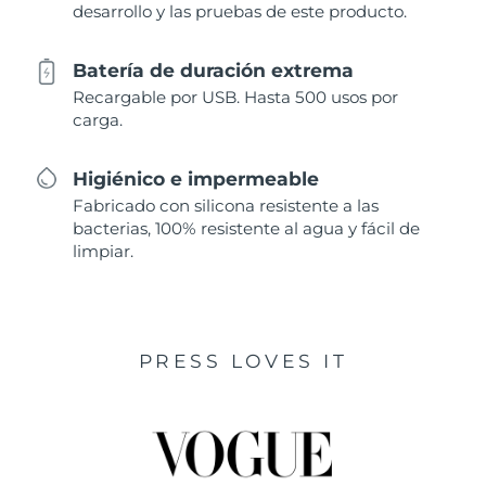
desarrollo y las pruebas de este producto.
Batería de duración extrema
Recargable por USB. Hasta 500 usos por
carga.
Higiénico e impermeable
Fabricado con silicona resistente a las
bacterias, 100% resistente al agua y fácil de
limpiar.
PRESS LOVES IT