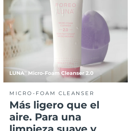
LUNA
Micro-Foam Cleanser 2.0
TM
MICRO-FOAM CLEANSER
Más ligero que el
aire. Para una
limpieza suave y