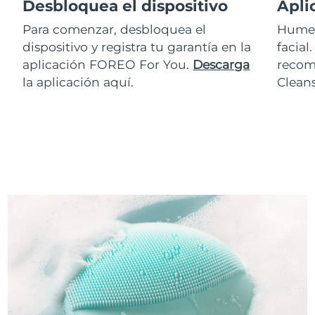
Desbloquea el dispositivo
Apli
Para comenzar, desbloquea el
Humed
dispositivo y registra tu garantía en la
facial
aplicación FOREO For You.
Descarga
recom
la aplicación aquí.
Clean