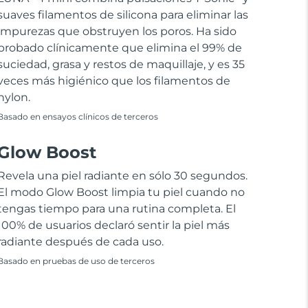
suaves filamentos de silicona para eliminar las
impurezas que obstruyen los poros. Ha sido
probado clínicamente que elimina el 99% de
suciedad, grasa y restos de maquillaje, y es 35
veces más higiénico que los filamentos de
nylon.
Basado en ensayos clínicos de terceros
Glow Boost
Revela una piel radiante en sólo 30 segundos.
El modo Glow Boost limpia tu piel cuando no
tengas tiempo para una rutina completa. El
100% de usuarios declaró sentir la piel más
radiante después de cada uso.
Basado en pruebas de uso de terceros