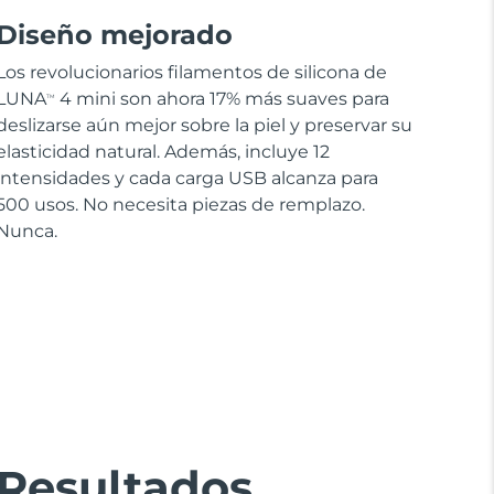
Diseño mejorado
Los revolucionarios filamentos de silicona de
LUNA
4 mini son ahora 17% más suaves para
TM
deslizarse aún mejor sobre la piel y preservar su
elasticidad natural. Además, incluye 12
intensidades y cada carga USB alcanza para
500 usos. No necesita piezas de remplazo.
Nunca.
Resultados