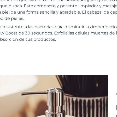
 que nunca. Este compacto y potente limpiador y masajea
 piel de una forma sencilla y agradable. El cabezal de ce
o de pieles.
a resistente a las bacterias para disminuir las imperfec
ow Boost de 30 segundos. Exfolia las células muertas de l
 absorción de tus productos.