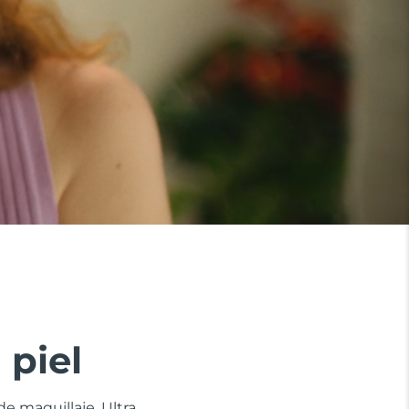
 piel
e maquillaje. Ultra