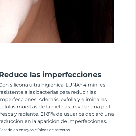
Reduce las imperfecciones
Con silicona ultra higiénica, LUNA
4 mini es
TM
resistente a las bacterias para reducir las
imperfecciones. Además, exfolia y elimina las
células muertas de la piel para revelar una piel
fresca y radiante. El 81% de usuarios declaró una
reducción en la aparición de imperfecciones.
Basado en ensayos clínicos de terceros