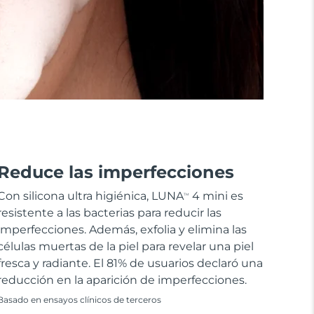
Reduce las imperfecciones
Con silicona ultra higiénica, LUNA
4 mini es
TM
resistente a las bacterias para reducir las
imperfecciones. Además, exfolia y elimina las
células muertas de la piel para revelar una piel
fresca y radiante. El 81% de usuarios declaró una
reducción en la aparición de imperfecciones.
Basado en ensayos clínicos de terceros