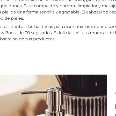
 que nunca. Este compacto y potente limpiador y masajea
 piel de una forma sencilla y agradable. El cabezal de ce
o de pieles.
a resistente a las bacterias para disminuir las imperfec
ow Boost de 30 segundos. Exfolia las células muertas de l
 absorción de tus productos.