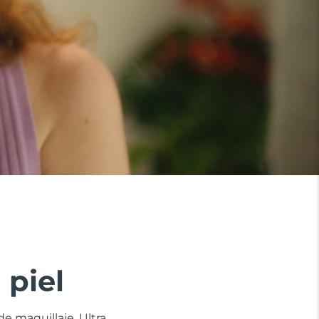
 piel
e maquillaje. Ultra