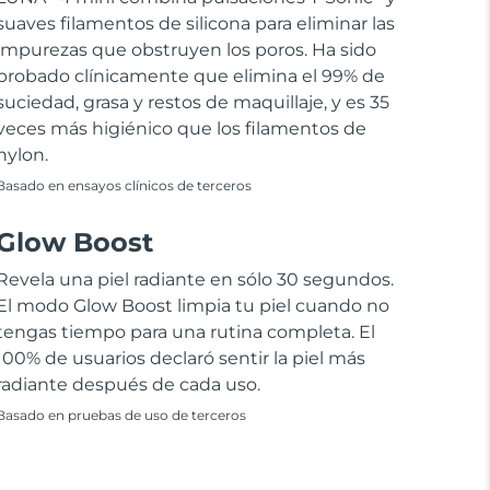
suaves filamentos de silicona para eliminar las
impurezas que obstruyen los poros. Ha sido
probado clínicamente que elimina el 99% de
suciedad, grasa y restos de maquillaje, y es 35
veces más higiénico que los filamentos de
nylon.
Basado en ensayos clínicos de terceros
Glow Boost
Revela una piel radiante en sólo 30 segundos.
El modo Glow Boost limpia tu piel cuando no
tengas tiempo para una rutina completa. El
100% de usuarios declaró sentir la piel más
radiante después de cada uso.
Basado en pruebas de uso de terceros