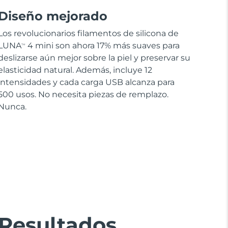
Diseño mejorado
Los revolucionarios filamentos de silicona de
LUNA
4 mini son ahora 17% más suaves para
TM
deslizarse aún mejor sobre la piel y preservar su
elasticidad natural. Además, incluye 12
intensidades y cada carga USB alcanza para
500 usos. No necesita piezas de remplazo.
Nunca.
Resultados